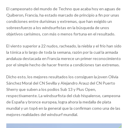
El campeonato del mundo de Techno que acaba hoy en aguas de
Quiberon, Francia, ha estado marcado de principio a fin por unas
condiciones entre durísimas y extremas, que han exigido un
sobreesfuerzo a los windsurfistas en la búsqueda de unos
objetivos carísimos, con más o menos fortuna en el resultado.
El viento superior a 22 nudos, racheado, la niebla y el frío han sido
la tónica a lo largo de toda la semana, razón por la cual la armada
andaluza destacada en Francia merece un primer reconocimiento
por el simple hecho de hacer frente a condiciones tan extremas.
Dicho esto, los mejores resultados los consiguen la joven Olivia
Sánchez Moral del CN Sevilla y Alejandro Arauz del CN Puerto
Sherry que suben a los podios Sub 13 y Plus Open,
respectivamente. La windsurfista del club hispalense, campeona
de España y bronce europea, logra ahora la medalla de plata
mundial y un top6 en la general que la confirman como una de las
mejores realidades del windsurf mundial.