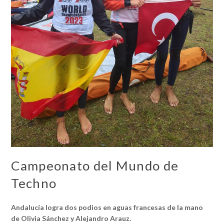
Campeonato del Mundo de
Techno
Andalucía logra dos podios en aguas francesas de la mano
de Olivia Sánchez y Alejandro Arauz.