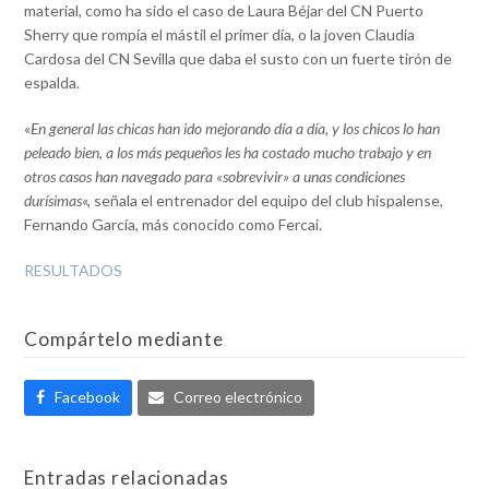
material, como ha sido el caso de Laura Béjar del CN Puerto
Sherry que rompía el mástil el primer día, o la joven Claudia
Cardosa del CN Sevilla que daba el susto con un fuerte tirón de
espalda.
«
En general las chicas han ido mejorando día a día, y los chicos lo han
peleado bien, a los más pequeños les ha costado mucho trabajo y en
otros casos han navegado para «sobrevivir» a unas condiciones
durísimas
«, señala el entrenador del equipo del club hispalense,
Fernando García, más conocido como Fercai.
RESULTADOS
Compártelo mediante
Facebook
Correo electrónico
Entradas relacionadas