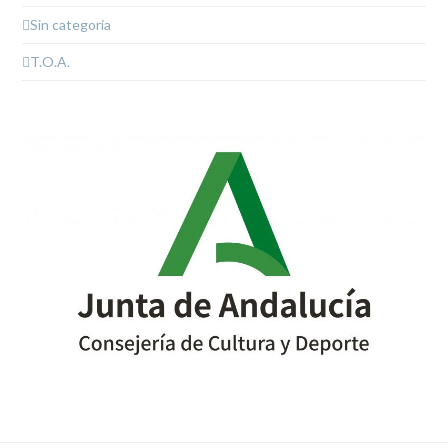
Sin categoría
T.O.A.