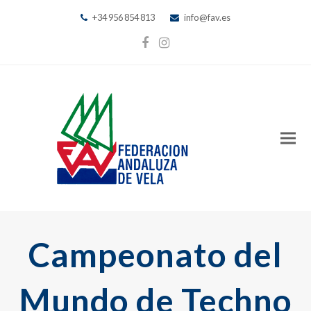
+34 956 854 813
info@fav.es
Facebook
Instagram
Campeonato del
Mundo de Techno