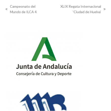
Campeonato del
XLIX Regata Internacional
previous
next
Mundo de ILCA 4
‘Ciudad de Huelva’
post:
post: