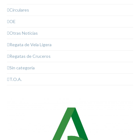
Circulares
OE
Otras Noticias
Regata de Vela Ligera
Regatas de Cruceros
Sin categoría
T.O.A.