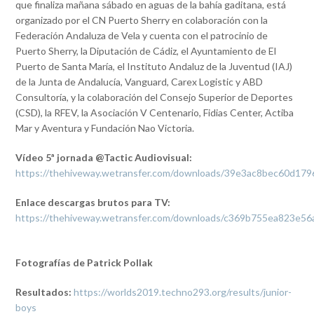
que finaliza mañana sábado en aguas de la bahía gaditana, está
organizado por el CN Puerto Sherry en colaboración con la
Federación Andaluza de Vela y cuenta con el patrocinio de
Puerto Sherry, la Diputación de Cádiz, el Ayuntamiento de El
Puerto de Santa María, el Instituto Andaluz de la Juventud (IAJ)
de la Junta de Andalucía, Vanguard, Carex Logistic y ABD
Consultoría, y la colaboración del Consejo Superior de Deportes
(CSD), la RFEV, la Asociación V Centenario, Fidias Center, Actiba
Mar y Aventura y Fundación Nao Victoria.
Vídeo 5ª jornada @Tactic Audiovisual
:
https://thehiveway.wetransfer.com/downloads/39e3ac8bec60
Enlace descargas brutos para TV:
https://thehiveway.wetransfer.com/downloads/c369b755ea823
Fotografías de Patrick Pollak
Resultados:
https://worlds2019.techno293.org/results/junior-
boys