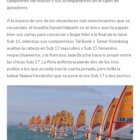
campeones del mundo y sus acompañantes en el cajón de
ganadores.
A la espera de uno de los desenlaces más emocionantes que se
recuerdan, el israelita Daniel Halperin es el único que ha jugado
bien sus cartas para conservar y llegar líder a la final de la clase
Sub 15, mientras sus compatriotas Tal Basik y Tamar Steinberg
asaltan la cabeza en Sub 17 masculino y Sub 15 femenino,
respectivamente, y la francesa Jade Bruche hace lo propio entre
las chicas Sub 17. La flota anfitriona pierde dos de los tres
podios a los que accedía tras la cuarta jornada, pero brilla la
balear Naiara Fernández que se pone el oro Sub 17 a dos puntos.