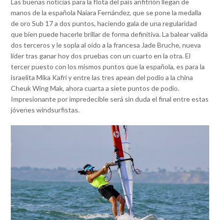
Las buenas noticias para la flota del país anfitrión llegan de
manos de la española Naiara Fernández, que se pone la medalla
de oro Sub 17 a dos puntos, haciendo gala de una regularidad
que bien puede hacerle brillar de forma definitiva. La balear valida
dos terceros y le sopla al oído a la francesa Jade Bruche, nueva
líder tras ganar hoy dos pruebas con un cuarto en la otra. El
tercer puesto con los mismos puntos que la española, es para la
israelita Mika Kafri y entre las tres apean del podio a la china
Cheuk Wing Mak, ahora cuarta a siete puntos de podio.
Impresionante por impredecible será sin duda el final entre estas
jóvenes windsurfistas.