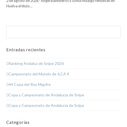
2 de agosto de 2026.- Ángel Ballesteros y Sonia Hidalgo renuevan en
Huelva el título…
Buscar
Enviar
Entradas recientes
Ranking Andaluz de Snipe 2026
Campeonato del Mundo de ILCA 4
44 Copa del Rey Mapfre
Copa y Campeonato de Andalucía de Snipe
Copa y Campeonato de Andalucía de Snipe
Categorías