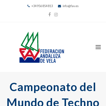
+34 956 854 813
info@fav.es
Facebook
Instagram
Campeonato del
Mundo de Techno