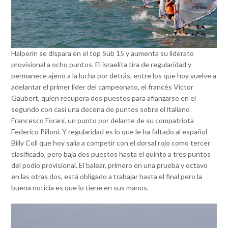
Halperin se dispara en el top Sub 15 y aumenta su liderato
provisional a ocho puntos. El israelita tira de regularidad y
permanece ajeno a la lucha por detrás, entre los que hoy vuelve a
adelantar el primer líder del campeonato, el francés Victor
Gaubert, quien recupera dos puestos para afianzarse en el
segundo con casi una decena de puntos sobre el italiano
Francesco Forani, un punto por delante de su compatriota
Federico Pilloni. Y regularidad es lo que le ha faltado al español
Billy Coll que hoy salía a competir con el dorsal rojo como tercer
clasificado, pero baja dos puestos hasta el quinto a tres puntos
del podio provisional. El balear, primero en una prueba y octavo
en las otras dos, está obligado a trabajar hasta el final pero la
buena noticia es que lo tiene en sus manos.