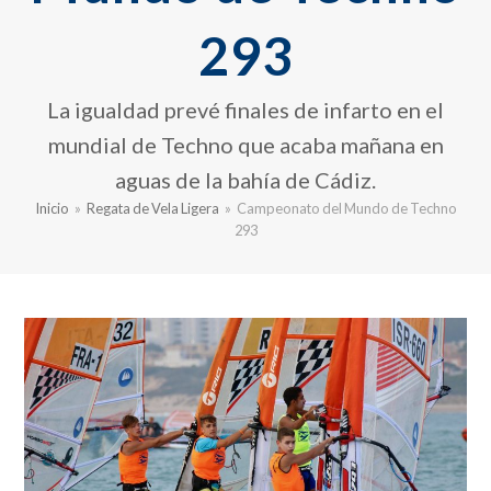
293
La igualdad prevé finales de infarto en el
mundial de Techno que acaba mañana en
aguas de la bahía de Cádiz.
Inicio
»
Regata de Vela Ligera
»
Campeonato del Mundo de Techno
293