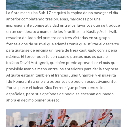
La flota masculina Sub 17 se quitó la espina de no navegar el día
anterior completando tres pruebas, marcadas por una
impresionante competitividad entre los favoritos que se traduce
en un co-liderato a manos de los israelitas Tal Basik y Adir Twill,
resuelto del lado del primero con tres victorias en su grupo,
frente a dos de su rival que además tenía que utilizar el descarte
para quitarse de encima un fuera de línea castigado con la pena
máxima. El tercer puesto con cuatro puntos más es para el
italiano David Antognoli, que bien puede aprovechar el más que
previsible mano a mano entre los anteriores para dar la sorpresa.
Al quite estarán también el francés Jules Chantrel y el israelita
Ido Pomerantz a uno y tres puntos de podio, respectivamente.
Por su parte el balear Xicu Ferrer sigue primero entre los
españoles, pero sus opciones de podio se escapan ocupando
ahora el décimo primer puesto.