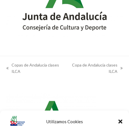
Copas de Andalucía clases
Copa de Andalucía clases
previous
next
ILCA
ILCA
post:
post:
Utilizamos Cookies