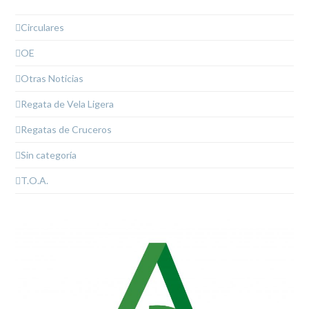
Circulares
OE
Otras Noticias
Regata de Vela Ligera
Regatas de Cruceros
Sin categoría
T.O.A.