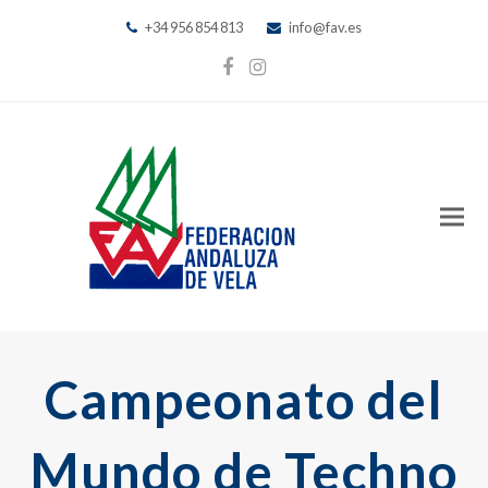
+34 956 854 813
info@fav.es
Facebook
Instagram
Campeonato del
Mundo de Techno