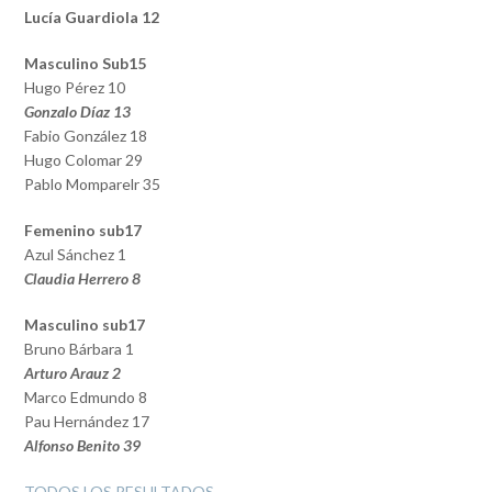
Lucía Guardiola 12
Masculino Sub15
Hugo Pérez 10
Gonzalo Díaz 13
Fabio González 18
Hugo Colomar 29
Pablo Momparelr 35
Femenino sub17
Azul Sánchez 1
Claudia Herrero 8
Masculino sub17
Bruno Bárbara 1
Arturo Arauz 2
Marco Edmundo 8
Pau Hernández 17
Alfonso Benito 39
TODOS LOS RESULTADOS