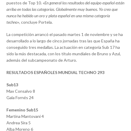
puestos de Top 10. «
En general los resultados del equipo español están
arriba en todas las categorías. Globalmente muy buenos. Yo creo que
nunca ha habido un oro y plata español en una misma categoría
techno»
, concluye Portela.
La competición arrancó el pasado martes 1 de noviembre y se ha
desarrollado a lo largo de cinco jornadas tras las que España ha
conseguido tres medallas. La actuación en categoría Sub 17 ha
sido la más destacada, con los título mundiales de Bruno y Azul,
además del subcampeonato de Arturo.
RESULTADOS ESPAÑOLES MUNDIAL TECHNO 293
Sub13
Max Consalvo 8
Gala Fornés 24
Femenino Sub15
Martina Mantovani 4
Andrea Sira 5
Alba Moreno 6