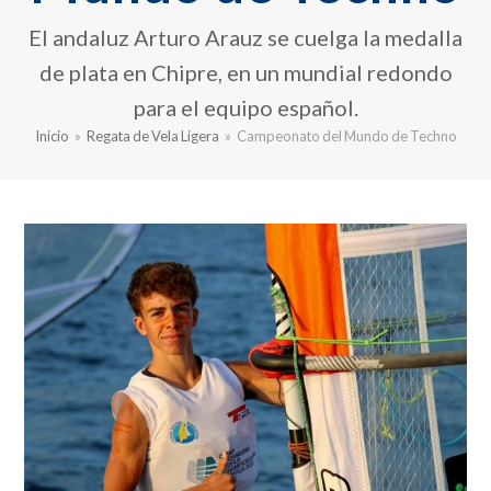
El andaluz Arturo Arauz se cuelga la medalla
de plata en Chipre, en un mundial redondo
para el equipo español.
Inicio
»
Regata de Vela Ligera
»
Campeonato del Mundo de Techno