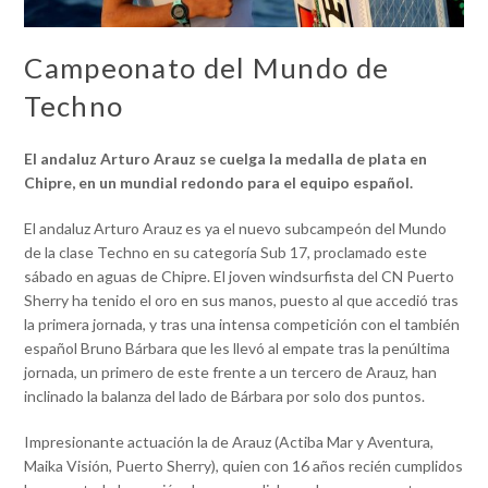
Campeonato del Mundo de
Techno
El andaluz Arturo Arauz se cuelga la medalla de plata en
Chipre, en un mundial redondo para el equipo español.
El andaluz Arturo Arauz es ya el nuevo subcampeón del Mundo
de la clase Techno en su categoría Sub 17, proclamado este
sábado en aguas de Chipre. El joven windsurfista del CN Puerto
Sherry ha tenido el oro en sus manos, puesto al que accedió tras
la primera jornada, y tras una intensa competición con el también
español Bruno Bárbara que les llevó al empate tras la penúltima
jornada, un primero de este frente a un tercero de Arauz, han
inclinado la balanza del lado de Bárbara por solo dos puntos.
Impresionante actuación la de Arauz (Actiba Mar y Aventura,
Maika Visión, Puerto Sherry), quien con 16 años recién cumplidos