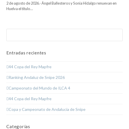
2 de agosto de 2026.- Ángel Ballesteros y Sonia Hidalgo renuevan en
Huelva el título…
Buscar
Enviar
Entradas recientes
44 Copa del Rey Mapfre
Ranking Andaluz de Snipe 2026
Campeonato del Mundo de ILCA 4
44 Copa del Rey Mapfre
Copa y Campeonato de Andalucía de Snipe
Categorías