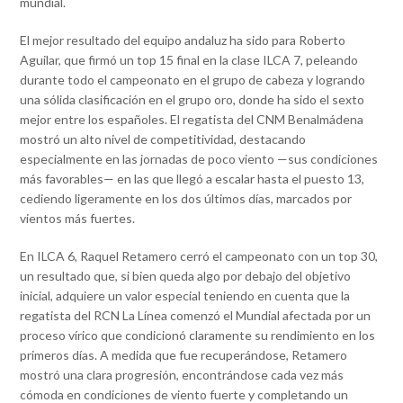
mundial.
El mejor resultado del equipo andaluz ha sido para Roberto
Aguilar, que firmó un top 15 final en la clase ILCA 7, peleando
durante todo el campeonato en el grupo de cabeza y logrando
una sólida clasificación en el grupo oro, donde ha sido el sexto
mejor entre los españoles. El regatista del CNM Benalmádena
mostró un alto nivel de competitividad, destacando
especialmente en las jornadas de poco viento —sus condiciones
más favorables— en las que llegó a escalar hasta el puesto 13,
cediendo ligeramente en los dos últimos días, marcados por
vientos más fuertes.
En ILCA 6, Raquel Retamero cerró el campeonato con un top 30,
un resultado que, si bien queda algo por debajo del objetivo
inicial, adquiere un valor especial teniendo en cuenta que la
regatista del RCN La Línea comenzó el Mundial afectada por un
proceso vírico que condicionó claramente su rendimiento en los
primeros días. A medida que fue recuperándose, Retamero
mostró una clara progresión, encontrándose cada vez más
cómoda en condiciones de viento fuerte y completando un