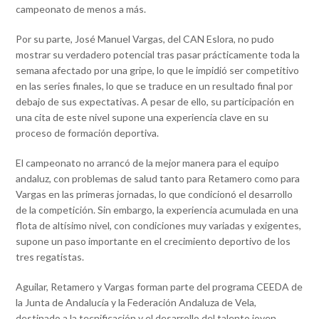
campeonato de menos a más.
Por su parte, José Manuel Vargas, del CAN Eslora, no pudo
mostrar su verdadero potencial tras pasar prácticamente toda la
semana afectado por una gripe, lo que le impidió ser competitivo
en las series finales, lo que se traduce en un resultado final por
debajo de sus expectativas. A pesar de ello, su participación en
una cita de este nivel supone una experiencia clave en su
proceso de formación deportiva.
El campeonato no arrancó de la mejor manera para el equipo
andaluz, con problemas de salud tanto para Retamero como para
Vargas en las primeras jornadas, lo que condicionó el desarrollo
de la competición. Sin embargo, la experiencia acumulada en una
flota de altísimo nivel, con condiciones muy variadas y exigentes,
supone un paso importante en el crecimiento deportivo de los
tres regatistas.
Aguilar, Retamero y Vargas forman parte del programa CEEDA de
la Junta de Andalucía y la Federación Andaluza de Vela,
destinado a la tecnificación y el desarrollo del talento joven.