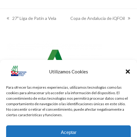
27ª Liga de Patín a Vela
Copa de Andalucía de iQFOil
previous
next
post:
post:
Utilizamos Cookies
Para ofrecer las mejores experiencias, utilizamos tecnologías como las
cookies para almacenar y/o acceder a la información del dispositivo. El
consentimiento de estas tecnologías nos permitirá procesar datos como el
comportamiento de navegación o las identificaciones únicas en este sitio.
No consentir o retirar el consentimiento, puede afectar negativamente a
ciertas características y funciones.
Aceptar