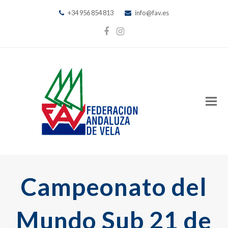
+34 956 854 813
info@fav.es
Facebook
Instagram
Campeonato del
Mundo Sub 21 de