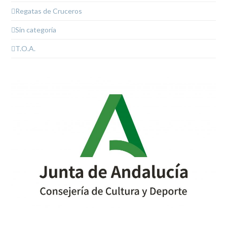
Regatas de Cruceros
Sin categoría
T.O.A.