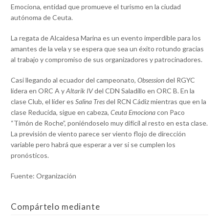
Emociona, entidad que promueve el turismo en la ciudad
autónoma de Ceuta.
La regata de Alcaidesa Marina es un evento imperdible para los
amantes de la vela y se espera que sea un éxito rotundo gracias
al trabajo y compromiso de sus organizadores y patrocinadores.
Casi llegando al ecuador del campeonato,
Obsession
del RGYC
lidera en ORC A y
Altarik IV
del CDN Saladillo en ORC B. En la
clase Club, el líder es
Salina Tres
del RCN Cádiz mientras que en la
clase Reducida, sigue en cabeza,
Ceuta Emociona
con Paco
“Timón de Roche”, poniéndoselo muy difícil al resto en esta clase.
La previsión de viento parece ser viento flojo de dirección
variable pero habrá que esperar a ver si se cumplen los
pronósticos.
Fuente: Organización
Compártelo mediante