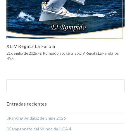
XLIV Regata La Farola
21 de julio de 2026.- El Rompido acogerá la XLIV Regata La Farola los
días…
Buscar
Enviar
Entradas recientes
Ranking Andaluz de Snipe 2026
Campeonato del Mundo de ILCA 4