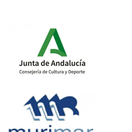
post: