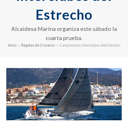
Estrecho
Alcaidesa Marina organiza este sábado la
cuarta prueba.
Inicio
»
Regatas de Cruceros
»
Campeonato Interclubes del Estrecho