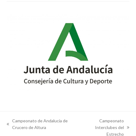
Campeonato de Andalucía de
Campeonato
previous
Crucero de Altura
Interclubes del
next
post:
Estrecho