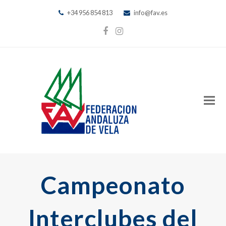
+34 956 854 813
info@fav.es
Facebook
Instagram
Campeonato
Interclubes del