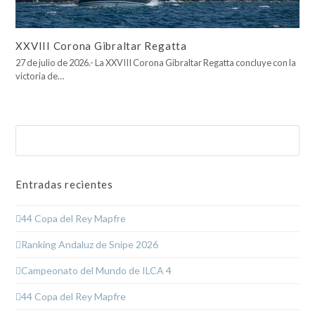
XXVIII Corona Gibraltar Regatta
27 de julio de 2026.- La XXVIII Corona Gibraltar Regatta concluye con la
victoria de…
Buscar
Enviar
Entradas recientes
44 Copa del Rey Mapfre
Ranking Andaluz de Snipe 2026
Campeonato del Mundo de ILCA 4
44 Copa del Rey Mapfre