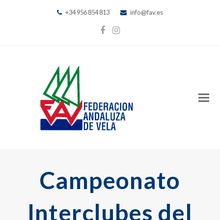
+34 956 854 813
info@fav.es
Facebook
Instagram
Campeonato
Interclubes del