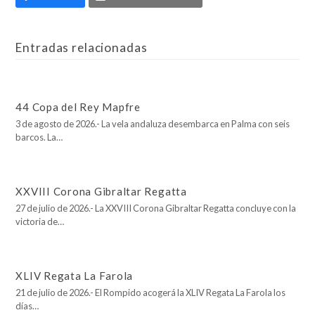
Entradas relacionadas
44 Copa del Rey Mapfre
3 de agosto de 2026.- La vela andaluza desembarca en Palma con seis
barcos. La…
XXVIII Corona Gibraltar Regatta
27 de julio de 2026.- La XXVIII Corona Gibraltar Regatta concluye con la
victoria de…
XLIV Regata La Farola
21 de julio de 2026.- El Rompido acogerá la XLIV Regata La Farola los
días…