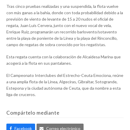
Tras cinco pruebas realizadas y una suspendida, la flota vuelve
con más ganas a la bahía, donde con toda probabilidad debido a la
previsión de viento de levante de 15 a 20 nudos el oficial de
regata, Juan Luis Cervera, junto con el nuevo vocal de vela,
Enrique Ruíz, programarán un recorrido barlovento/sotavento
entre la playa de poniente de la Línea y la playa del Rinconcillo,
campo de regatas de sobra conocido por los regatistas.
Esta regata cuenta con la colaboración de Alcaidesa Marina que
acogerá a la flota en sus pantalanes.
El Campeonato Interclubes del Estrecho-Ceuta Emociona, reúne
a una amplia flota de la Línea, Algeciras, Gibraltar, Sotogrande,
Estepona y la ciudad autónoma de Ceuta, que da nombre a esta
liga de cruceros.
Compártelo mediante
Facebook
Correo electrónico