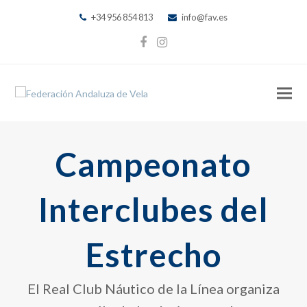
+34 956 854 813
info@fav.es
Facebook
Instagram
Campeonato
Interclubes del
Estrecho
El Real Club Náutico de la Línea organiza