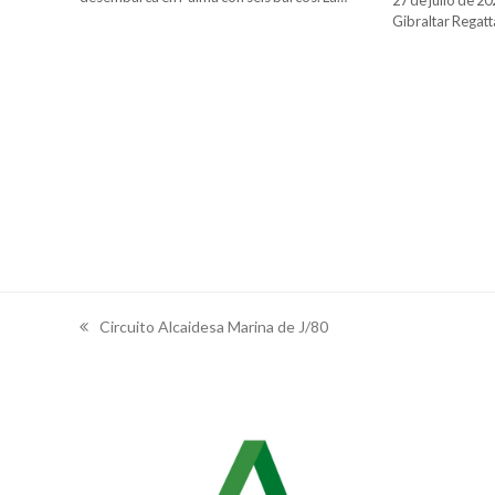
27 de julio de 2
Gibraltar Regatt
Circuito Alcaidesa Marina de J/80
previous
post: