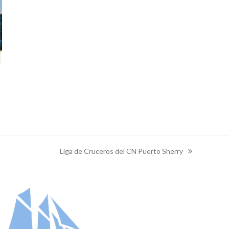
Liga de Cruceros del CN Puerto Sherry
next
post: