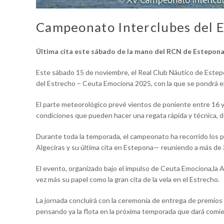
Campeonato Interclubes del 
Última cita este sábado de la mano del RCN de Estepona
Este sábado 15 de noviembre, el Real Club Náutico de Estep
del Estrecho – Ceuta Emociona 2025, con la que se pondrá el
El parte meteorológico prevé vientos de poniente entre 16 y 2
condiciones que pueden hacer una regata rápida y técnica, dec
Durante toda la temporada, el campeonato ha recorrido los pr
Algeciras y su última cita en Estepona— reuniendo a más de 
El evento, organizado bajo el impulso de Ceuta Emociona,la A
vez más su papel como la gran cita de la vela en el Estrecho.
La jornada concluirá con la ceremonia de entrega de premios 
pensando ya la flota en la próxima temporada que dará comi