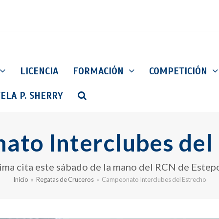
LICENCIA
FORMACIÓN
COMPETICIÓN
ELA P. SHERRY
to Interclubes del
ima cita este sábado de la mano del RCN de Estep
Inicio
»
Regatas de Cruceros
»
Campeonato Interclubes del Estrecho