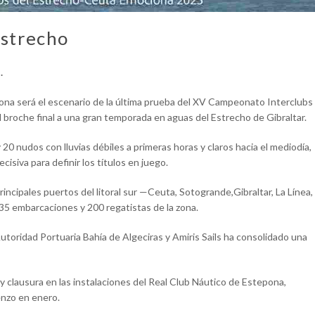
Estrecho
.
ona será el escenario de la última prueba del XV Campeonato Interclubs
 broche final a una gran temporada en aguas del Estrecho de Gibraltar.
0 nudos con lluvias débiles a primeras horas y claros hacia el mediodía,
isiva para definir los títulos en juego.
incipales puertos del litoral sur —Ceuta, Sotogrande,Gibraltar, La Línea,
35 embarcaciones y 200 regatistas de la zona.
utoridad Portuaria Bahía de Algeciras y Amiris Sails ha consolidado una
y clausura en las instalaciones del Real Club Náutico de Estepona,
enzo en enero.