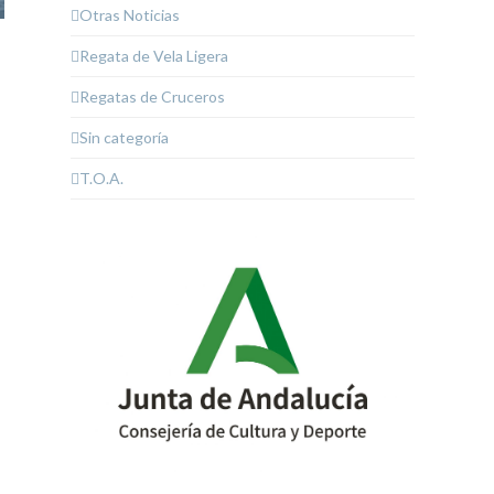
Otras Noticias
Regata de Vela Ligera
Regatas de Cruceros
Sin categoría
T.O.A.