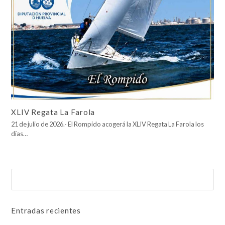
XLIV Regata La Farola
21 de julio de 2026.- El Rompido acogerá la XLIV Regata La Farola los
días…
Buscar
Enviar
Entradas recientes