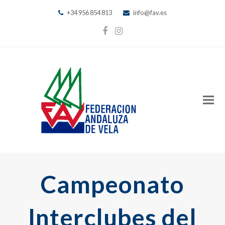
+34 956 854 813
info@fav.es
Facebook
Instagram
Campeonato
Interclubes del