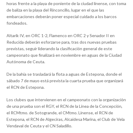
horas frente a la playa de poniente de la ciudad linense, con toma
de baliza en la playa del Rinconcillo, lugar en el que las
embarcaciones deberán poner especial cuidado a los barcos
fondeados.
Altarik IV, en ORC 1-2, Flamenco en ORC 2 y Senador II en
Reducida deberán esforzarse para, tras dos nuevas pruebas
previstas, seguir liderando la clasificación general de este
campeonato que finalizará en noviembre en aguas de la Ciudad
Autónoma de Ceuta.
De la bahía se trasladará la flota a aguas de Estepona, donde el
sábado 7 de mayo está prevista la cuarta prueba que organizará
el RCN de Estepona.
Los clubes que intervienen en el campeonato con la organización
de una prueba son el RGY, el RCN de la Línea de la Concepción,
el RCMtmo. de Sotogrande, el CMtmo. Linense, el RCN de
Estepona, el RCN de Algeciras, Alcaidesa Marina, el Club de Vela
Vendaval de Ceuta y el CN Saladillo.