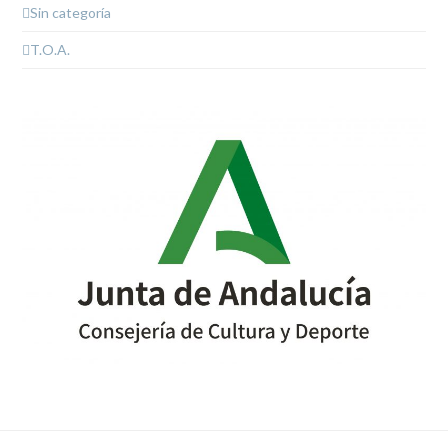
Sin categoría
T.O.A.