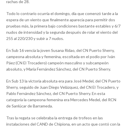
rachas de 28.
Todo lo contrario ocurría el domingo, día que comenzó tarde a la
espera de un viento que finalmente aparecía para permitir dos
pruebas más, la primera bajo condiciones bastante estables y 6/7
nudos de intensidad y la segunda después de rolar el viento del
255 al 220/230 y subir a 7 nudos.
En Sub 16 vencía la joven Susana Ridao, del CN Puerto Sherry,
campeona absoluta y femenina, escoltada en el podio por Iván
Páez (CN El Trocadero) campeón masculino y subcampeón
absoluto, y María Fernández Sánchez, del CN Puerto Sherry.
En Sub 13 la victoria absoluta era para José Medel, del CN Puerto
Sherry, seguido de Juan Diego Velázquez, del CN El Trocadero, y
Pablo Fernández Sánchez, del CN Puerto Sherry. En esta
categoría la campeona femenina era Mercedes Medel, del RCN
de Sanlúcar de Barrameda.
Tras la regata se celebraba la entrega de trofeos en las
instalaciones del CAND de Chipiona, en un acto que contó con la