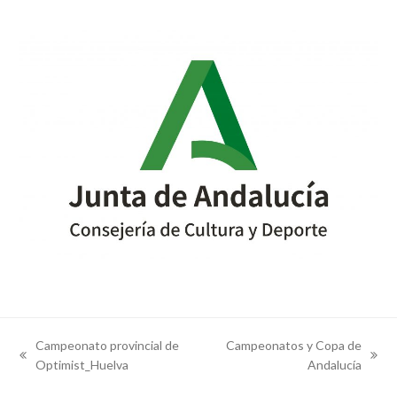
Campeonato provincial de
Campeonatos y Copa de
previous
next
Optimist_Huelva
Andalucía
post:
post: