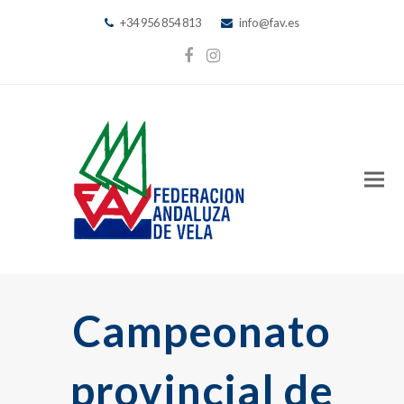
+34 956 854 813
info@fav.es
Facebook
Instagram
Campeonato
provincial de