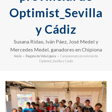
Optimist_Sevilla
y Cádiz
Susana Ridao, Iván Páez, José Medel y
Mercedes Medel, ganadores en Chipiona
Inicio
»
Regata de Vela Ligera
»
Campeonato provincial de
Optimist_Sevilla y Cádiz