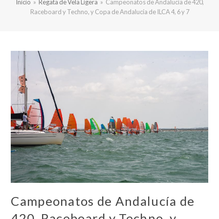
Inicio
»
Regata de Vela Ligera
»
Campeonatos de Andalucía de 420,
Raceboard y Techno, y Copa de Andalucía de ILCA 4, 6 y 7
Campeonatos de Andalucía de
420, Raceboard y Techno, y