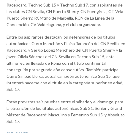
Raceboard, Techno Sub 15 y Techno Sub 17, con aspirantes de
los clubes CN Sevilla, CN Puerto Sherry, CN Fuengirola, CT Vela
Puerto Sherry, RCMtmo de Marbella, RCN de La Línea de la
Concepción, CV Valdelagrana, y el club organizador.
Entre los aspirantes destacan los defensores de los títulos
autonómicos Curro Manchón y Eloísa Tarancón del CN Sevilla, en
Raceboard, y Sergio López Menchero del CN Puerto Sherry y la
joven Olivia Sánchez del CN Sevilla en Techno Sub 15, esta
última recién llegada de Roma con el título continental
conseguido por segundo año consecutivo. También participa
Curro Simbad Llorca, actual campeón autonómico Sub 15, que
intentará hacerse con el título en la categoría superior en edad,
Sub 17.
Están previstas seis pruebas entre el sábado y el domingo, para
la obtención de los títulos autonómicos Sub 21, Senior y Grand
Máster de Raceboard; Masculino y Femenino Sub 15, y Absoluto
Sub 17.