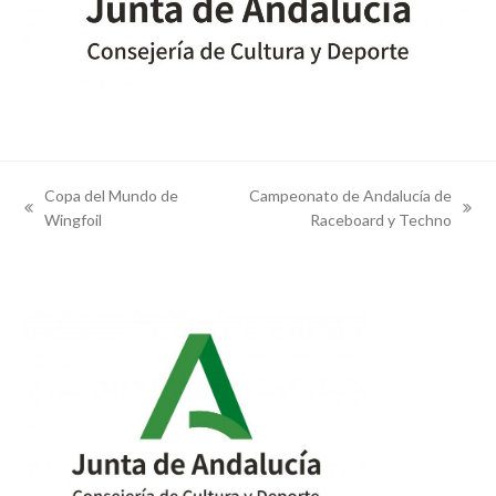
Copa del Mundo de
Campeonato de Andalucía de
previous
next
Wingfoil
Raceboard y Techno
post:
post: