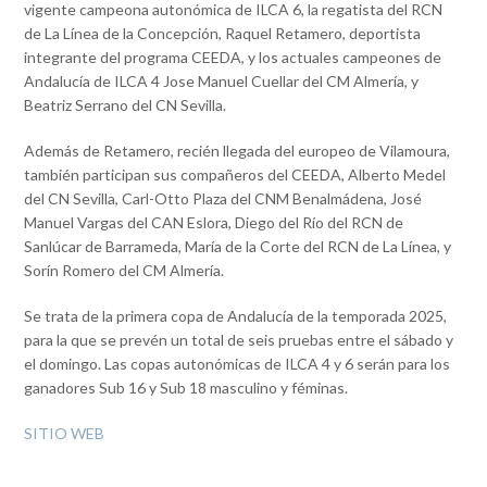
vigente campeona autonómica de ILCA 6, la regatista del RCN
de La Línea de la Concepción, Raquel Retamero, deportista
integrante del programa CEEDA, y los actuales campeones de
Andalucía de ILCA 4 Jose Manuel Cuellar del CM Almería, y
Beatriz Serrano del CN Sevilla.
Además de Retamero, recién llegada del europeo de Vilamoura,
también participan sus compañeros del CEEDA, Alberto Medel
del CN Sevilla, Carl-Otto Plaza del CNM Benalmádena, José
Manuel Vargas del CAN Eslora, Diego del Río del RCN de
Sanlúcar de Barrameda, María de la Corte del RCN de La Línea, y
Sorín Romero del CM Almería.
Se trata de la primera copa de Andalucía de la temporada 2025,
para la que se prevén un total de seis pruebas entre el sábado y
el domingo. Las copas autonómicas de ILCA 4 y 6 serán para los
ganadores Sub 16 y Sub 18 masculino y féminas.
SITIO WEB