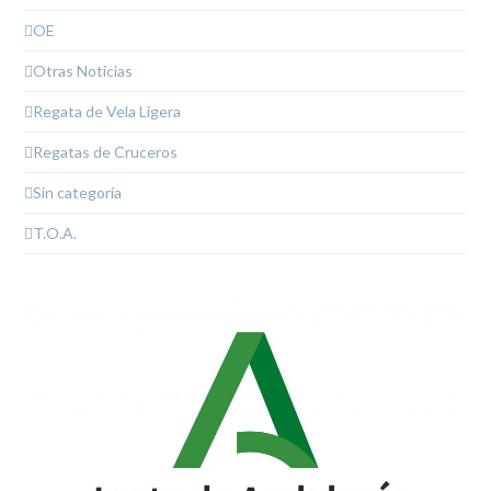
OE
Otras Noticias
Regata de Vela Ligera
Regatas de Cruceros
Sin categoría
T.O.A.