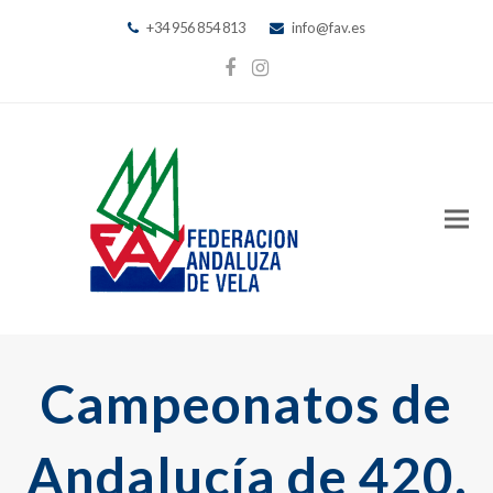
+34 956 854 813
info@fav.es
Facebook
Instagram
Campeonatos de
Andalucía de 420,