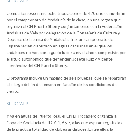
SITIO WEB
Comparten escenario ocho tripulaciones de 420 que competirán
por el campeonato de Andalucía de la clase, en una regata que
organiza el CN Puerto Sherry conjuntamente con la Federación
Andaluza de Vela por delegación de la Consejería de Cultura y
Deporte de la Junta de Andalucía. Tras un campeonato de
España recién disputado en aguas catalanas en el que los
andaluces no han conseguido lucir su nivel, ahora competirán por
el título autonómico que defienden Josete Ruiz y Vicente
Hernández del CN Puerto Sherry.
El programa incluye un máximo de seis pruebas, que se repartirán
a lo largo del fin de semana en función de las condiciones de
viento.
SITIO WEB
Y ya en aguas de Puerto Real, el CN El Trocadero organiza la
Copa de Andalucía de ILCA 4, 6 y 7, a las que aspiran regatistas
de la práctica totalidad de clubes andaluces. Entre ellos, la