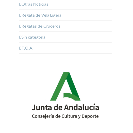
Otras Noticias
Regata de Vela Ligera
Regatas de Cruceros
Sin categoría
T.O.A.
n