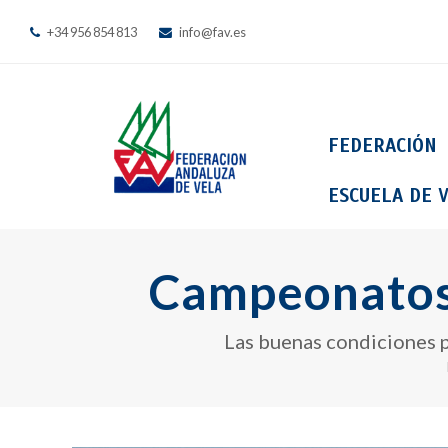
+34 956 854 813
info@fav.es
FEDERACIÓN
ESCUELA DE V
Campeonatos 
Las buenas condiciones p