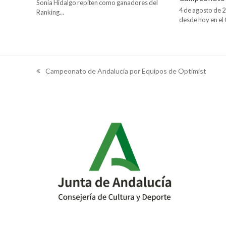
Sonia Hidalgo repiten como ganadores del
4 de agosto de 2
Ranking…
desde hoy en e
Campeonato de Andalucía por Equipos de Optimist
previous
post: