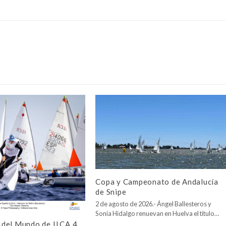
Copa y Campeonato de Andalucía
de Snipe
2 de agosto de 2026.- Ángel Ballesteros y
Sonia Hidalgo renuevan en Huelva el título…
del Mundo de ILCA 4