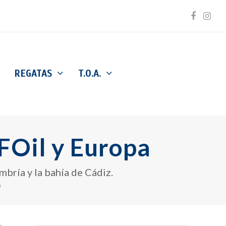
Facebo
Inst
REGATAS
T.O.A.
FOil y Europa
bría y la bahía de Cádiz.
a