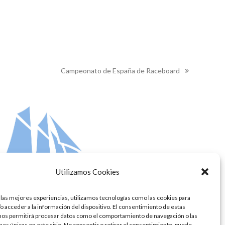
Campeonato de España de Raceboard
next
post:
Utilizamos Cookies
 las mejores experiencias, utilizamos tecnologías como las cookies para
o acceder a la información del dispositivo. El consentimiento de estas
nos permitirá procesar datos como el comportamiento de navegación o las
ones únicas en este sitio. No consentir o retirar el consentimiento, puede