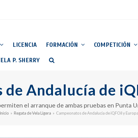
LICENCIA
FORMACIÓN
COMPETICIÓN
ELA P. SHERRY
de Andalucía de iQ
ermiten el arranque de ambas pruebas en Punta Um
Inicio
»
Regata de Vela Ligera
»
Campeonatos de Andalucía de iQFOil y Europ