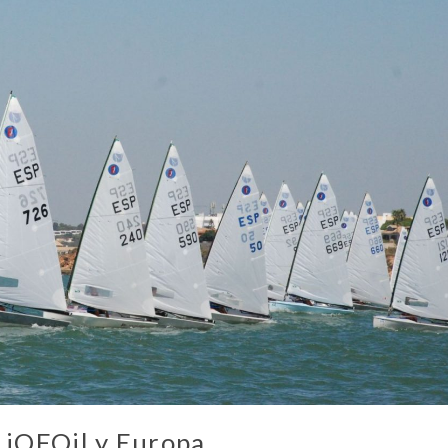
 iQFOil y Europa