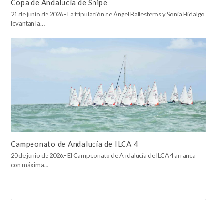
Copa de Andalucía de Snipe
21 de junio de 2026.- La tripulación de Ángel Ballesteros y Sonia Hidalgo
levantan la…
Campeonato de Andalucía de ILCA 4
20 de junio de 2026.- El Campeonato de Andalucía de ILCA 4 arranca
con máxima…
Buscar
Enviar