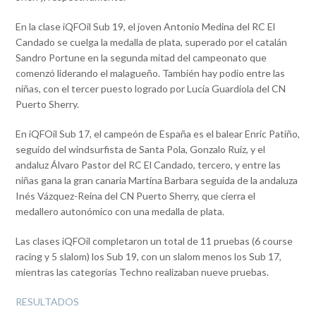
En la clase iQFOil Sub 19, el joven Antonio Medina del RC El
Candado se cuelga la medalla de plata, superado por el catalán
Sandro Portune en la segunda mitad del campeonato que
comenzó liderando el malagueño. También hay podio entre las
niñas, con el tercer puesto logrado por Lucía Guardiola del CN
Puerto Sherry.
En iQFOil Sub 17, el campeón de España es el balear Enric Patiño,
seguido del windsurfista de Santa Pola, Gonzalo Ruiz, y el
andaluz Álvaro Pastor del RC El Candado, tercero, y entre las
niñas gana la gran canaria Martina Barbara seguida de la andaluza
Inés Vázquez-Reina del CN Puerto Sherry, que cierra el
medallero autonómico con una medalla de plata.
Las clases iQFOil completaron un total de 11 pruebas (6 course
racing y 5 slalom) los Sub 19, con un slalom menos los Sub 17,
mientras las categorías Techno realizaban nueve pruebas.
RESULTADOS