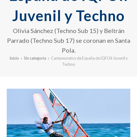
Juvenil y Techno
Olivia Sánchez (Techno Sub 15) y Beltrán
Parrado (Techno Sub 17) se coronan en Santa
Pola.
Inicio
»
Sin categoría
»
Campeonatos de España de iQFOil Juvenil y
Techno