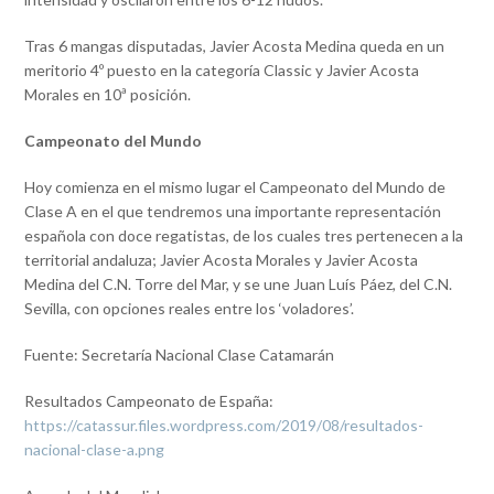
Tras 6 mangas disputadas, Javier Acosta Medina queda en un
meritorio 4º puesto en la categoría Classic y Javier Acosta
Morales en 10ª posición.
Campeonato del Mundo
Hoy comienza en el mismo lugar el Campeonato del Mundo de
Clase A en el que tendremos una importante representación
española con doce regatistas, de los cuales tres pertenecen a la
territorial andaluza; Javier Acosta Morales y Javier Acosta
Medina del C.N. Torre del Mar, y se une Juan Luís Páez, del C.N.
Sevilla, con opciones reales entre los ‘voladores’.
Fuente: Secretaría Nacional Clase Catamarán
Resultados Campeonato de España:
https://catassur.files.wordpress.com/2019/08/resultados-
nacional-clase-a.png