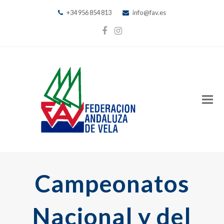
+34 956 854 813
info@fav.es
Facebook
Instagram
Campeonatos
Nacional y del