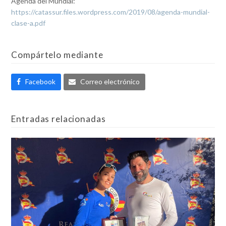
Agenda del Mundial:
https://catassur.files.wordpress.com/2019/08/agenda-mundial-
clase-a.pdf
Compártelo mediante
Facebook
Correo electrónico
Entradas relacionadas