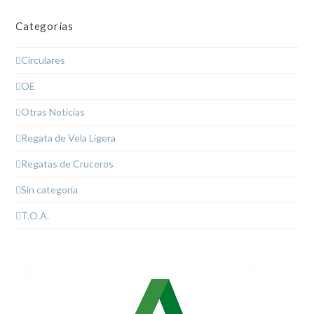
Categorías
Circulares
OE
Otras Noticias
Regata de Vela Ligera
Regatas de Cruceros
Sin categoría
T.O.A.