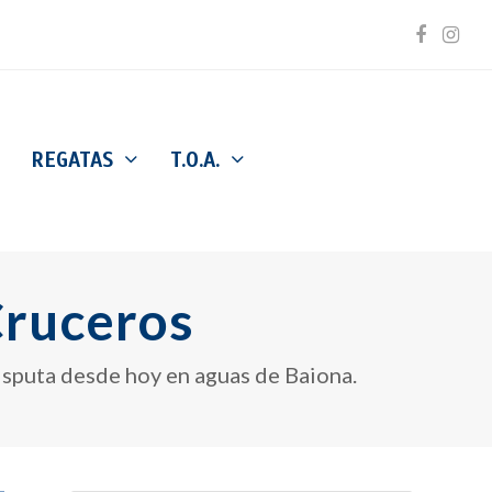
Facebo
Inst
REGATAS
T.O.A.
Cruceros
disputa desde hoy en aguas de Baiona.