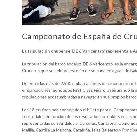
Campeonato de España de Cr
La tripulación onubense ‘DE 6 Varicentro’ representa a A
La tripulación del barco andaluz ‘DE 6 Varicentro’ es la en
Cruceros que se celebra este fin de semana en aguas de Bai
De entre las más de 2.500 embarcaciones de crucero de toda 
embarcaciones monotipos First Class Figaro, asegurando la ig
tripulaciones acostumbradas a navegar en sus propios barco
Los 18 equipos han conseguido el billete para el Campeonat
territoriales en función de los resultados obtenidos en las 
representadas son Andalucía, Canarias, Cantabria, Comunida
Melilla, Castilla La Mancha, Cataluña, Islas Baleares y Princip