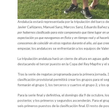
Andalucía estará representada por la tripulación del barco
Javier Cañizares, Manuel Sanz, Marcos Sanz, Eduardo Bañez y F
por habernos clasificado para este campeonato que tiene lugar en u
expectación ya que navegamos en flota y en tiempo real y al hacerl
conocemos de coincidir en otras regatas durante el año, así que cre
empezar, los andaluces se enfrentarán a los equipos de Valenc
La tripulación andaluza hará un cierre de altura en aguas gal
destacando el tercer puesto en la Copa del Rey Mapfre y el
Tras la serie de regatas programada para la primera jornada, 
clasificación provisional permitirá crear los grupos para el
formarán el grupo 1, los terceros y cuartos el grupo 2, y los q
Para la serie final y definitiva, el domingo día 9 de octubre,
posterior, y los primeros y segundos ascenderán. Para el grup
seis primeros puestos de la clasificación final. El resto de p