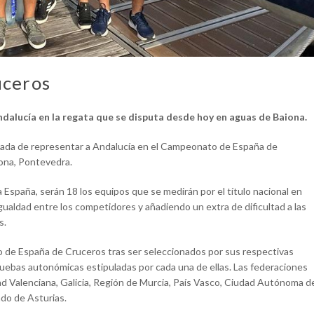
uceros
ndalucía
en la regata que se disputa desde hoy en aguas de Baiona.
cargada de representar a Andalucía en el Campeonato de España de
ona, Pontevedra.
España, serán 18 los equipos que se medirán por el título nacional en
ualdad entre los competidores y añadiendo un extra de dificultad a las
s.
o de España de Cruceros tras ser seleccionados por sus respectivas
pruebas autonómicas estipuladas por cada una de ellas. Las federaciones
d Valenciana, Galicia, Región de Murcia, País Vasco, Ciudad Autónoma d
ado de Asturias.