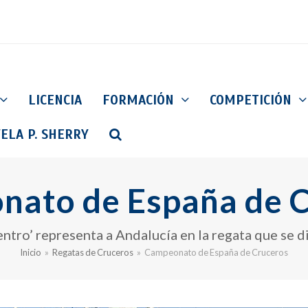
LICENCIA
FORMACIÓN
COMPETICIÓN
ELA P. SHERRY
ato de España de 
ntro’ representa a Andalucía en la regata que se 
Inicio
»
Regatas de Cruceros
»
Campeonato de España de Cruceros