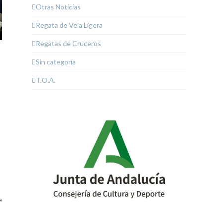
Otras Noticias
Regata de Vela Ligera
Regatas de Cruceros
Sin categoría
T.O.A.
e