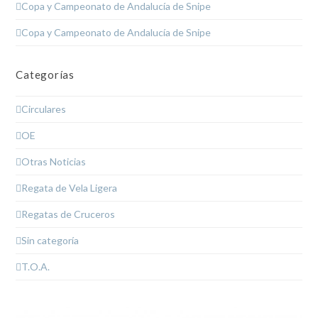
Copa y Campeonato de Andalucía de Snipe
Copa y Campeonato de Andalucía de Snipe
Categorías
Circulares
OE
Otras Noticias
Regata de Vela Ligera
Regatas de Cruceros
Sin categoría
T.O.A.