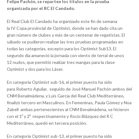
Felipe Pachón, se reparten los títulos en la prueba
organizada por el RC El Candado.
El Real Club El Candado ha organizado este fin de semana
la IV Copa provincial de Optimist, donde se han dado cita un
gran número de clubes y más de un centenar de regatistas. El
sábado se pudieron realizar las tres pruebas programadas en
todas las categorías, excepto para los Optimist Sub13. El
segundo día amaneció la jornada con viento de terral de unos
12 nudos, que permitió realizar tres mangas para la clase
Optimist y dos para los Láser.
En categoría Optimist sub-16, el primer puesto ha sido
para Roberto Aguilar, seguido de José Manuel Pachón ambos del
CNM Benalmádena, y Luis García del Real Club Mediterráneo,
finalizó tercero en Masculinos. En Femeninas, Paula Gómez y Noa
Zabell ambas pertenecientes al CNM Benalmádena, se hicieron
con el 1º y 2º respectivamente y Rocío Blázquez del R C
Mediterráneo, quedó en tercera posición.
En categoría Optimist sub-13, el primer puesto ha sido