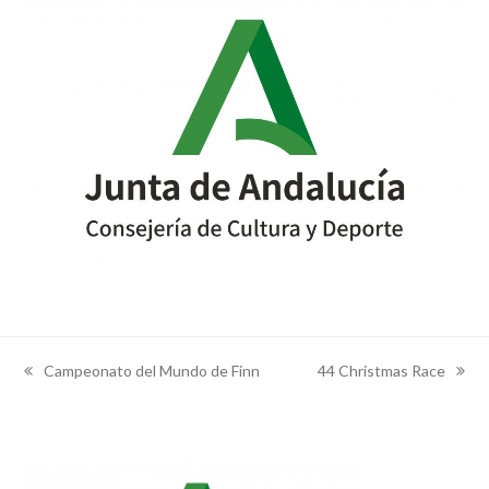
Campeonato del Mundo de Finn
44 Christmas Race
previous
next
post:
post: