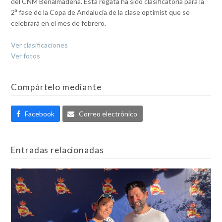
del CNM Benalmádena. Esta regata ha sido clasificatoria para la
2ª fase de la Copa de Andalucía de la clase optimist que se
celebrará en el mes de febrero.
Ver clasificaciones
Ver fotos
Compártelo mediante
Facebook
Correo electrónico
Entradas relacionadas