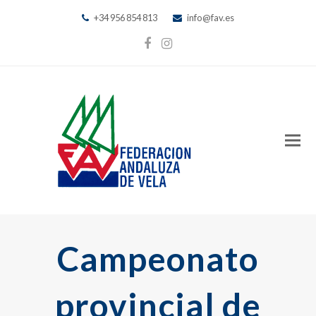
+34 956 854 813
info@fav.es
Facebook
Instagram
Campeonato
provincial de