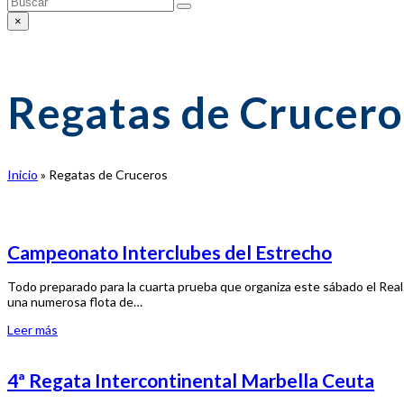
Enviar
×
Close
search
Regatas de Crucero
Inicio
»
Regatas de Cruceros
Campeonato Interclubes del Estrecho
Todo preparado para la cuarta prueba que organiza este sábado el Real
una numerosa flota de…
Leer más
4ª Regata Intercontinental Marbella Ceuta