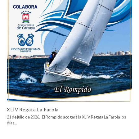
XLIV Regata La Farola
21 de julio de 2026.- El Rompido acogerá la XLIV Regata La Farola los
días…