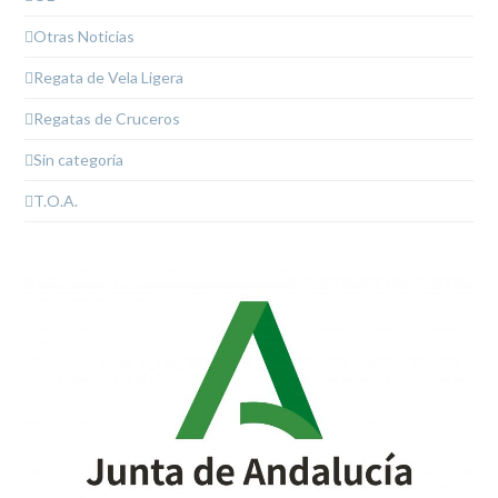
Otras Noticias
Regata de Vela Ligera
Regatas de Cruceros
Sin categoría
T.O.A.