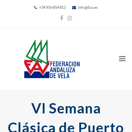
+34 956 854 813
info@fav.es
Facebook
Instagram
VI Semana
Clásica de Puerto