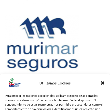
Utilizamos Cookies
Para ofrecer las mejores experiencias, utilizamos tecnologías como las
cookies para almacenar y/o acceder a la información del dispositivo. El
consentimiento de estas tecnologías nos permitirá procesar datos como el
comportamiento de navegación o las identificaciones únicas en este sitio.