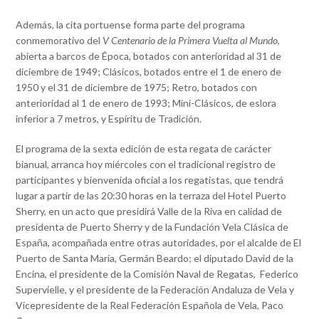
Además, la cita portuense forma parte del programa
conmemorativo del
V Centenario de la Primera Vuelta al Mundo
,
abierta a barcos de Época, botados con anterioridad al 31 de
diciembre de 1949; Clásicos, botados entre el 1 de enero de
1950 y el 31 de diciembre de 1975; Retro, botados con
anterioridad al 1 de enero de 1993; Mini-Clásicos, de eslora
inferior a 7 metros, y Espíritu de Tradición.
El programa de la sexta edición de esta regata de carácter
bianual, arranca hoy miércoles con el tradicional registro de
participantes y bienvenida oficial a los regatistas, que tendrá
lugar a partir de las 20:30 horas en la terraza del Hotel Puerto
Sherry, en un acto que presidirá Valle de la Riva en calidad de
presidenta de Puerto Sherry y de la Fundación Vela Clásica de
España, acompañada entre otras autoridades, por el alcalde de El
Puerto de Santa María, Germán Beardo; el diputado David de la
Encina, el presidente de la Comisión Naval de Regatas, Federico
Supervielle, y el presidente de la Federación Andaluza de Vela y
Vicepresidente de la Real Federación Española de Vela, Paco