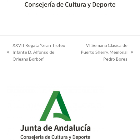
XXVII Regata ‘Gran Trofeo
VI Semana Clásica de
Infante D. Alfonso de
Puerto Sherry, Memorial
previous
next
Orleans Borbón’
Pedro Bores
post:
post: