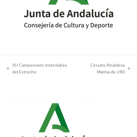
XII Campeonato Interclubes
Circuito Alcaidesa
previous
next
del Estrecho
Marina de J/80
post:
post: