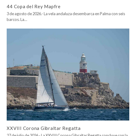
44 Copa del Rey Mapfre
3 de agosto de 2026.- La vela andaluza desembarca en Palma con seis
barcos. La…
XXVIII Corona Gibraltar Regatta
27 de julio de 2026.- La XXVIII Corona Gibraltar Regatta concluye con la