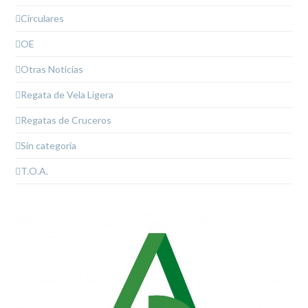
Circulares
OE
Otras Noticias
Regata de Vela Ligera
Regatas de Cruceros
Sin categoría
T.O.A.