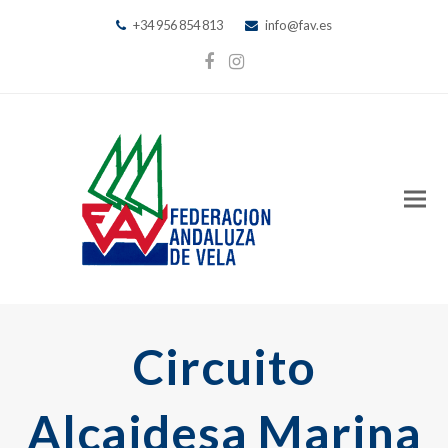
+34 956 854 813
info@fav.es
Facebook
Instagram
Circuito
Alcaidesa Marina