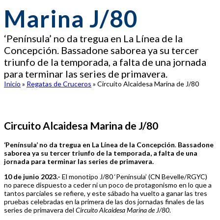
Marina J/80
‘Península’ no da tregua en La Línea de la
Concepción. Bassadone saborea ya su tercer
triunfo de la temporada, a falta de una jornada
para terminar las series de primavera.
Inicio
»
Regatas de Cruceros
»
Circuito Alcaidesa Marina de J/80
Circuito Alcaidesa Marina de J/80
‘Península’ no da tregua en La Línea de la Concepción
.
Bassadone
saborea ya su tercer triunfo de la temporada, a falta de una
jornada para terminar las series de primavera.
10 de junio 2023.-
El monotipo J/80 ‘Península’ (CN Bevelle/RGYC)
no parece dispuesto a ceder ni un poco de protagonismo en lo que a
tantos parciales se refiere, y este sábado ha vuelto a ganar las tres
pruebas celebradas en la primera de las dos jornadas finales de las
series de primavera del
Circuito Alcaidesa Marina de J/80
.