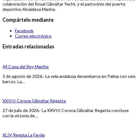
colaboración del Royal Gibraltar Yacht, y el patrocinio del puerto
deportivo Alcaidesa Marina.
Compártelo mediante
Facebook
Correo electrónico
Entradas relacionadas
44 Copa del Rey Mapfre
3 de agosto de 2026.- La vela andaluza desembarca en Palma con seis
barcos. La…
XXVIII Corona Gibraltar Regatta
27 de julio de 2026.- La XXVIII Corona Gibraltar Regatta concluye
con la victoria de…
XLIV Regata La Farola