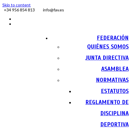
Skip to content
+34 956 854 813
info@fav.es
Facebook
Instagram
FEDERACIÓN
QUIÉNES SOMOS
JUNTA DIRECTIVA
ASAMBLEA
NORMATIVAS
ESTATUTOS
REGLAMENTO DE
DISCIPLINA
DEPORTIVA