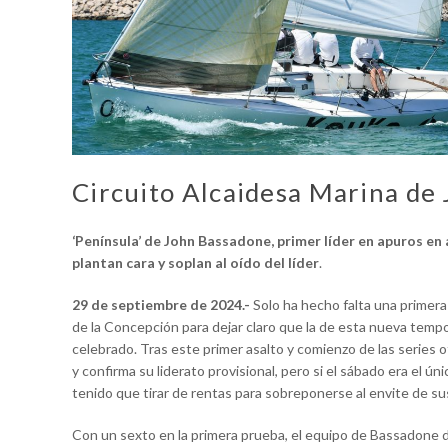
Circuito Alcaidesa Marina de 
‘Península’ de John Bassadone, primer líder en apuros en 
plantan cara y soplan al oído del líder
.
29 de septiembre de 2024.-
Solo ha hecho falta una primera
de la Concepción para dejar claro que la de esta nueva tem
celebrado. Tras este primer asalto y comienzo de las series
y confirma su liderato provisional, pero si el sábado era el 
tenido que tirar de rentas para sobreponerse al envite de sus
Con un sexto en la primera prueba, el equipo de Bassadone de