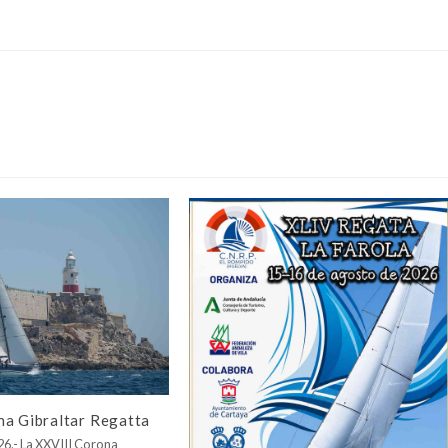
na Gibraltar Regatta
026.- La XXVIII Corona