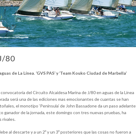
J/80
aguas de La Línea
.
‘GVS PAS’ y ‘Team Kouko Ciudad de Marbella’
 convocatoria del Circuito Alcaidesa Marina de J/80 en aguas de la Línea
porada será una de las ediciones mas emocionantes de cuantas se han
 otoñales, el monotipo ‘Península’ de John Bassadone da un paso adelante
único ganador de la jornada, este domingo con tres nuevas pruebas, ha
 rivales.
be al descarte y a un 2º y un 3º posteriores que las cosas no fueron a