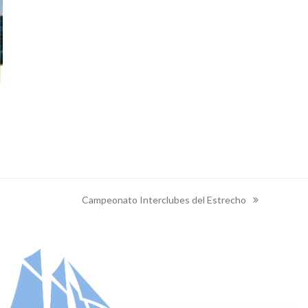
Campeonato Interclubes del Estrecho
next
post: