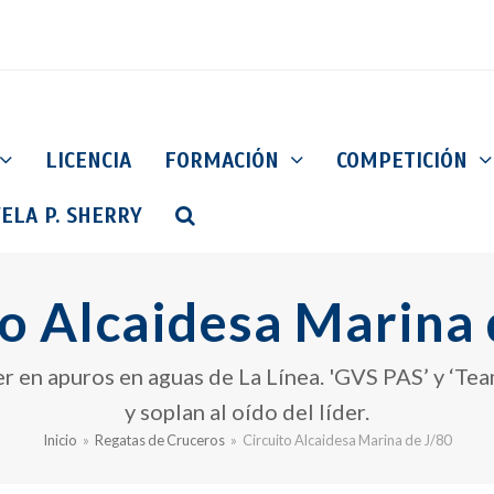
LICENCIA
FORMACIÓN
COMPETICIÓN
ELA P. SHERRY
to Alcaidesa Marina 
er en apuros en aguas de La Línea. 'GVS PAS’ y ‘T
y soplan al oído del líder.
Inicio
»
Regatas de Cruceros
»
Circuito Alcaidesa Marina de J/80