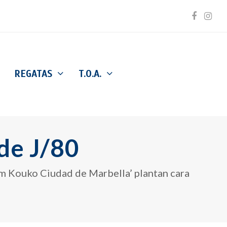
Facebo
Inst
REGATAS
T.O.A.
de J/80
eam Kouko Ciudad de Marbella’ plantan cara