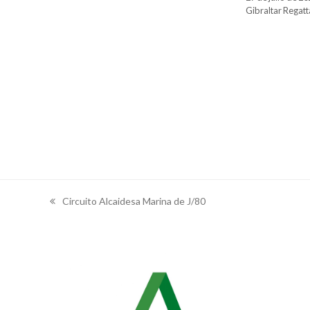
Gibraltar Regatt
Circuito Alcaidesa Marina de J/80
previous
post: