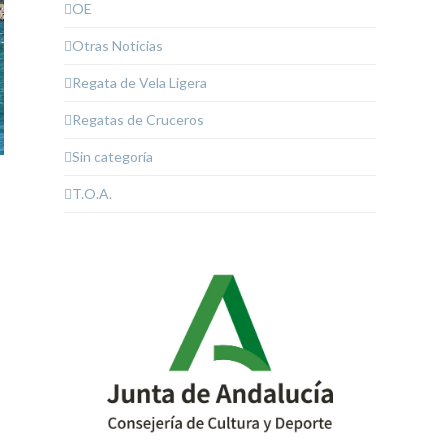
OE
Otras Noticias
Regata de Vela Ligera
Regatas de Cruceros
Sin categoría
T.O.A.