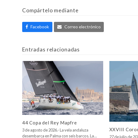
Compártelo mediante
Facebook
Correo electrónico
Entradas relacionadas
44 Copa del Rey Mapfre
XXVIII Coro
3 de agosto de 2026.- La vela andaluza
desembarca en Palma con seis barcos. La…
27 de julio de 2