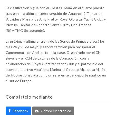
La clasificación sigue con el ‘Fiestas Team’ en el cuarto puesto
tras ganar la última prueba, seguido de ‘Aquaholic’, ‘Tacuarita’,
‘Alcaidesa Marina’ de Amy Pretty (Royal Gibraltar Yacht Club), y
‘Nexum Capital’ de Roberto Santa Cruz y Fico Jiménez
(RCMTMO Sotogrande).
La próxima y última entrega de las Series de Primavera será los
días 24 y 25 de mayo, y servirá también para recuperar el
Campeonato de Andalucía de la clase. Organizado por el CN
Bevelle y el RCN de La Línea de la Concepción, con la
colaboración del Royal Gibraltar Yacht Club y el patrocinio del
puerto deportivo Alcaidesa Marina, el Circuito Alcaidesa Marina
de J/80 se consolida como un referente del deporte náutico en
el sur de Europa.
Compártelo mediante
Facebook
Correo electrónico