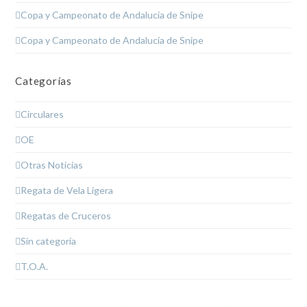
Copa y Campeonato de Andalucía de Snipe
Copa y Campeonato de Andalucía de Snipe
Categorías
Circulares
OE
Otras Noticias
Regata de Vela Ligera
Regatas de Cruceros
Sin categoría
T.O.A.