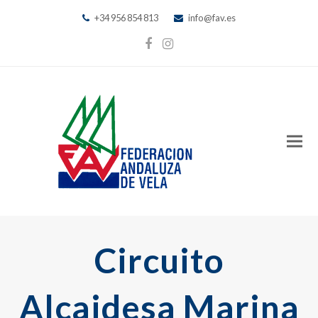
+34 956 854 813
info@fav.es
Facebook
Instagram
Circuito
Alcaidesa Marina