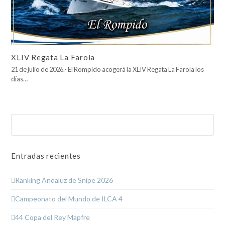
XLIV Regata La Farola
21 de julio de 2026.- El Rompido acogerá la XLIV Regata La Farola los
días…
Buscar
Enviar
Entradas recientes
Ranking Andaluz de Snipe 2026
Campeonato del Mundo de ILCA 4
44 Copa del Rey Mapfre