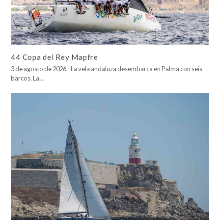
44 Copa del Rey Mapfre
3 de agosto de 2026.- La vela andaluza desembarca en Palma con seis
barcos. La…