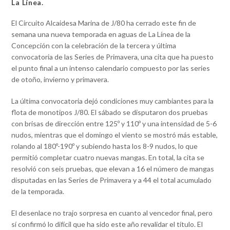
La Línea.
El Circuito Alcaidesa Marina de J/80 ha cerrado este fin de
semana una nueva temporada en aguas de La Línea de la
Concepción con la celebración de la tercera y última
convocatoria de las Series de Primavera, una cita que ha puesto
el punto final a un intenso calendario compuesto por las series
de otoño, invierno y primavera.
La última convocatoria dejó condiciones muy cambiantes para la
flota de monotipos J/80. El sábado se disputaron dos pruebas
con brisas de dirección entre 125º y 110º y una intensidad de 5-6
nudos, mientras que el domingo el viento se mostró más estable,
rolando al 180º-190º y subiendo hasta los 8-9 nudos, lo que
permitió completar cuatro nuevas mangas. En total, la cita se
resolvió con seis pruebas, que elevan a 16 el número de mangas
disputadas en las Series de Primavera y a 44 el total acumulado
de la temporada.
El desenlace no trajo sorpresa en cuanto al vencedor final, pero
sí confirmó lo difícil que ha sido este año revalidar el título. El