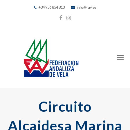
+34 956 854 813
info@fav.es
Facebook
Instagram
Circuito
Alcaidesa Marina