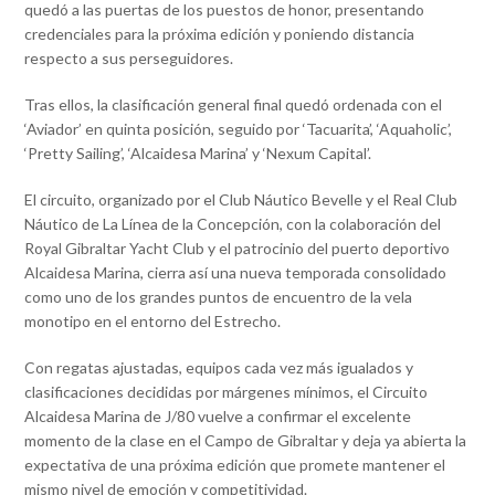
quedó a las puertas de los puestos de honor, presentando
credenciales para la próxima edición y poniendo distancia
respecto a sus perseguidores.
Tras ellos, la clasificación general final quedó ordenada con el
‘Aviador’ en quinta posición, seguido por ‘Tacuarita’, ‘Aquaholic’,
‘Pretty Sailing’, ‘Alcaidesa Marina’ y ‘Nexum Capital’.
El circuito, organizado por el Club Náutico Bevelle y el Real Club
Náutico de La Línea de la Concepción, con la colaboración del
Royal Gibraltar Yacht Club y el patrocinio del puerto deportivo
Alcaidesa Marina, cierra así una nueva temporada consolidado
como uno de los grandes puntos de encuentro de la vela
monotipo en el entorno del Estrecho.
Con regatas ajustadas, equipos cada vez más igualados y
clasificaciones decididas por márgenes mínimos, el Circuito
Alcaidesa Marina de J/80 vuelve a confirmar el excelente
momento de la clase en el Campo de Gibraltar y deja ya abierta la
expectativa de una próxima edición que promete mantener el
mismo nivel de emoción y competitividad.