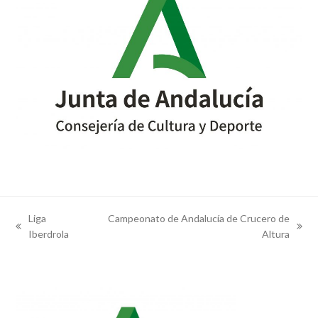
Liga
Campeonato de Andalucía de Crucero de
previous
next
Iberdrola
Altura
post:
post: