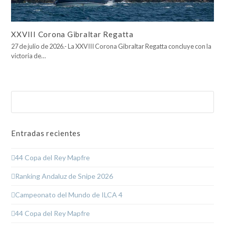
XXVIII Corona Gibraltar Regatta
27 de julio de 2026.- La XXVIII Corona Gibraltar Regatta concluye con la
victoria de…
Buscar
Enviar
Entradas recientes
44 Copa del Rey Mapfre
Ranking Andaluz de Snipe 2026
Campeonato del Mundo de ILCA 4
44 Copa del Rey Mapfre