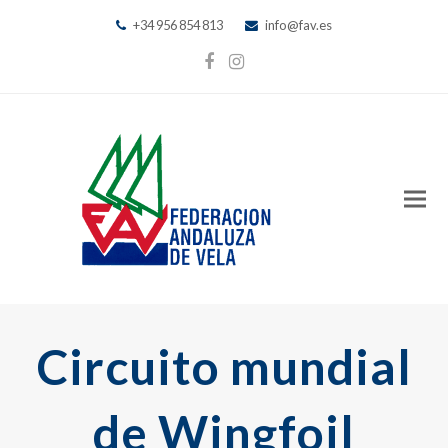
+34 956 854 813
info@fav.es
Facebook
Instagram
Circuito mundial
de Wingfoil