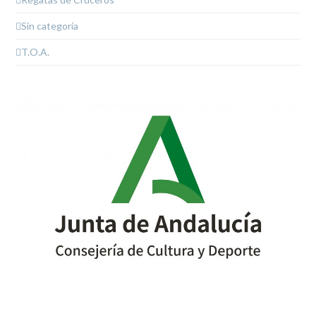
Sin categoría
T.O.A.