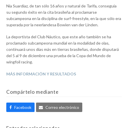
Nía Suardíaz, de tan sólo 16 años y natural de Tarifa, conseguía
su segundo éxito en la cita brasileña al proclamarse
subcampeona en la disciplina de surf-freestyle, en la que sólo era
superada por la neerlandesa Bowien van der Linden.
La deportista del Club Náutico, que este año también se ha
proclamado subcampeona mundial en la modalidad de olas,
continuará unos días más en tierras brasileñas, donde disputará
del 5 al 9 de diciembre una prueba de la Copa del Mundo de
wingfoil racing.
MÁS INFORMACIÓN Y RESULTADOS
Compártelo mediante
Facebook
Correo electrónico