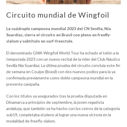
Circuito mundial de Wingfoil
La cuádruple campeona mundial 2023 del CN Sevilla, Nía
Suardíaz, cierra el circuito en Brasil con pleno en freefly-
slalom y subtítulo en surf-freestyle
.
El denominado GWA Wingfoil World Tour ha echado el telón a la
temporada 2023 con un nuevo recital de la rider del Club Náutico
Sevilla Nía Suardíaz. La última prueba del circuito concluía este fin
de semana en Couipe (Brasil) con dos nuevos podios para la ya
confirmada previamente como doble campeona mundial en la
presente campaña.
Con los títulos ya asegurados tras la prueba disputada en
Dinamarca a principios de septiembre, la joven regatista
andaluza, que también se ha hecho con los cetros de la categoría
sub19, completaba el pleno al lograr una nueva victoria en la
modalidad de freefly-slalom.