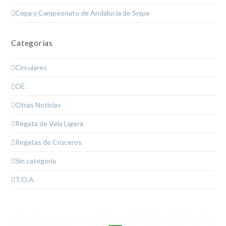
Copa y Campeonato de Andalucía de Snipe
Categorías
Circulares
OE
Otras Noticias
Regata de Vela Ligera
Regatas de Cruceros
Sin categoría
T.O.A.