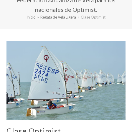
Federación Andaluza de Vela para los
nacionales de Optimist.
Inicio
»
Regata de Vela Ligera
»
Clase Optimist
Clase Optimist