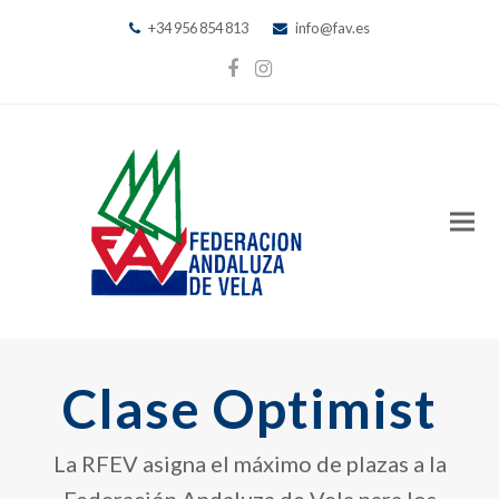
+34 956 854 813
info@fav.es
Facebook
Instagram
Clase Optimist
La RFEV asigna el máximo de plazas a la