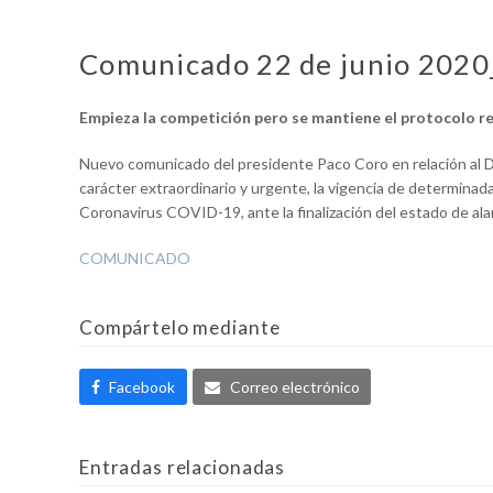
Comunicado 22 de junio 202
Empieza la competición pero se mantiene el protocolo rel
Nuevo comunicado del presidente Paco Coro en relación al De
carácter extraordinario y urgente, la vigencia de determina
Coronavirus COVID-19, ante la finalización del estado de ala
COMUNICADO
Compártelo mediante
Facebook
Correo electrónico
Entradas relacionadas