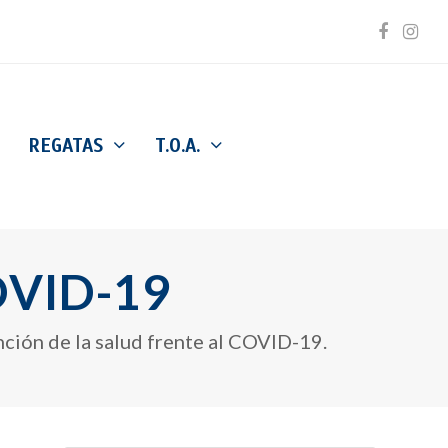
Facebo
Inst
REGATAS
T.O.A.
OVID-19
nción de la salud frente al COVID-19.