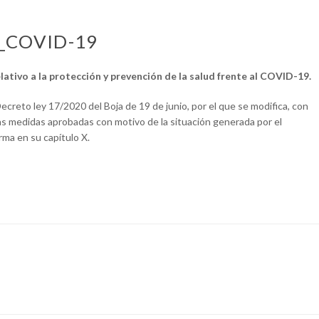
0_COVID-19
ativo a la protección y prevención de la salud frente al COVID-19.
creto ley 17/2020 del Boja de 19 de junio, por el que se modifica, con
das medidas aprobadas con motivo de la situación generada por el
rma en su capítulo X.