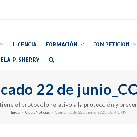
LICENCIA
FORMACIÓN
COMPETICIÓN
ELA P. SHERRY
cado 22 de junio_C
ene el protocolo relativo a la protección y preve
Inicio
»
Otras Noticias
»
Comunicado 22 de junio 2020_COVID-19