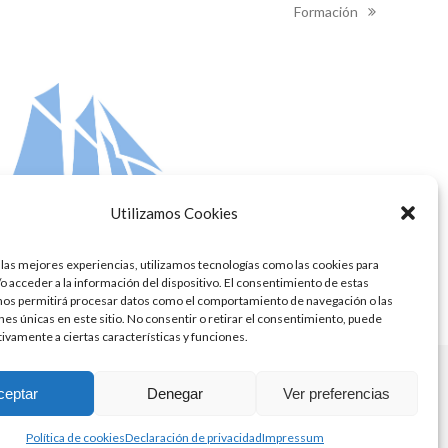
Formación
next
post:
Utilizamos Cookies
 las mejores experiencias, utilizamos tecnologías como las cookies para
o acceder a la información del dispositivo. El consentimiento de estas
nos permitirá procesar datos como el comportamiento de navegación o las
ones únicas en este sitio. No consentir o retirar el consentimiento, puede
tivamente a ciertas características y funciones.
ceptar
Denegar
Ver preferencias
Política de cookies
Declaración de privacidad
Impressum