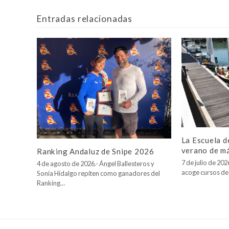
Entradas relacionadas
La Escuela d
verano de m
Ranking Andaluz de Snipe 2026
7 de julio de 20
4 de agosto de 2026.- Ángel Ballesteros y
acoge cursos de
Sonia Hidalgo repiten como ganadores del
Ranking…