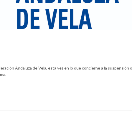
ración Andaluza de Vela, esta vez en lo que concierne a la suspensión 
rma.