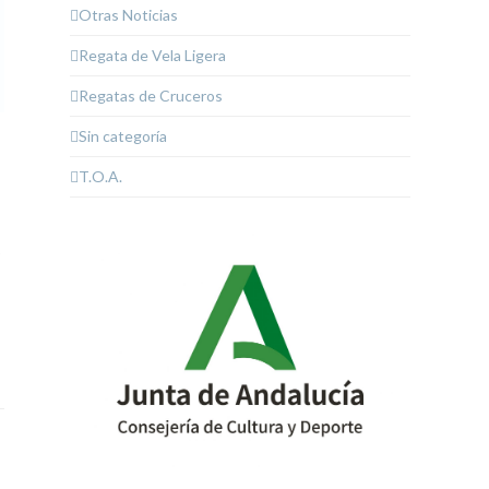
Otras Noticias
Regata de Vela Ligera
Regatas de Cruceros
Sin categoría
T.O.A.
o