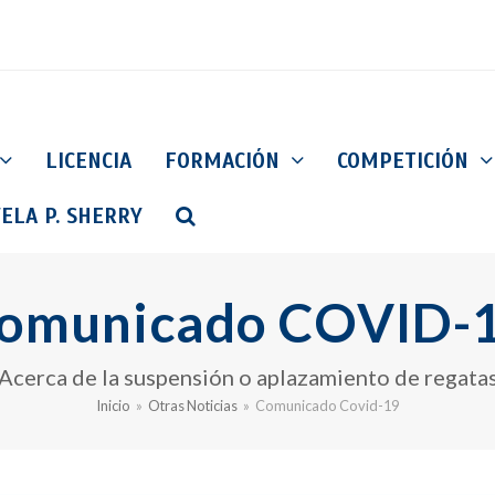
LICENCIA
FORMACIÓN
COMPETICIÓN
ELA P. SHERRY
omunicado COVID-
Acerca de la suspensión o aplazamiento de regata
Inicio
»
Otras Noticias
»
Comunicado Covid-19