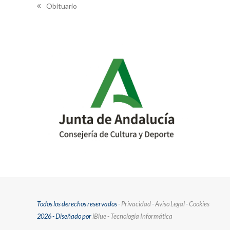
Obituario
previous
post:
Todos los derechos reservados -
Privacidad
-
Aviso Legal
-
Cookies
2026 - Diseñado por
iBlue - Tecnología Informática