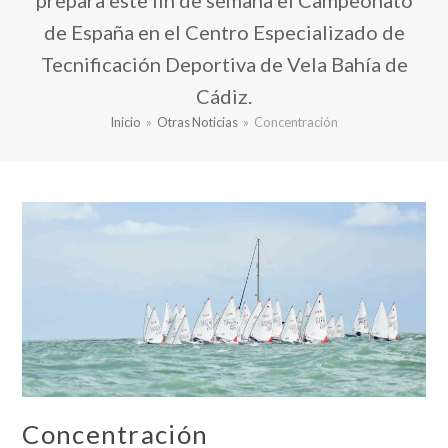
prepara este fin de semana el Campeonato
de España en el Centro Especializado de
Tecnificación Deportiva de Vela Bahía de
Cádiz.
Inicio
»
Otras Noticias
»
Concentración
Concentración