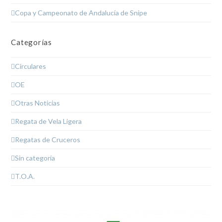
Copa y Campeonato de Andalucía de Snipe
Categorías
Circulares
OE
Otras Noticias
Regata de Vela Ligera
Regatas de Cruceros
Sin categoría
T.O.A.