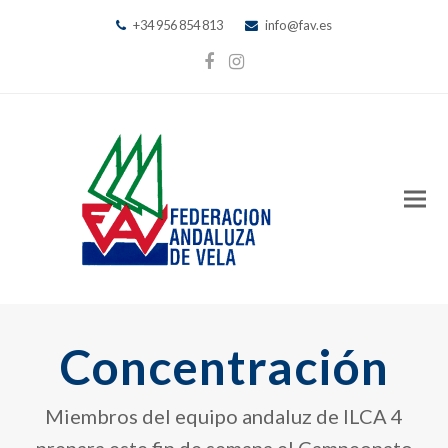
+34 956 854 813
info@fav.es
Facebook
Instagram
Concentración
Miembros del equipo andaluz de ILCA 4