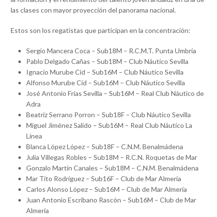
las clases con mayor proyección del panorama nacional.
Estos son los regatistas que participan en la concentración:
Sergio Mancera Coca – Sub18M – R.C.M.T. Punta Umbría
Pablo Delgado Cañas – Sub18M – Club Náutico Sevilla
Ignacio Murube Cid – Sub16M – Club Náutico Sevilla
Alfonso Murube Cid – Sub16M – Club Náutico Sevilla
José Antonio Frías Sevilla – Sub16M – Real Club Náutico de
Adra
Beatriz Serrano Porron – Sub18F – Club Náutico Sevilla
Miguel Jiménez Salido – Sub16M – Real Club Náutico La
Línea
Blanca López López – Sub18F – C.N.M. Benalmádena
Julia Villegas Robles – Sub18M – R.C.N. Roquetas de Mar
Gonzalo Martín Canales – Sub18M – C.N.M. Benalmádena
Mar Tito Rodríguez – Sub16F – Club de Mar Almería
Carlos Alonso López – Sub16M – Club de Mar Almería
Juan Antonio Escribano Rascón – Sub16M – Club de Mar
Almería