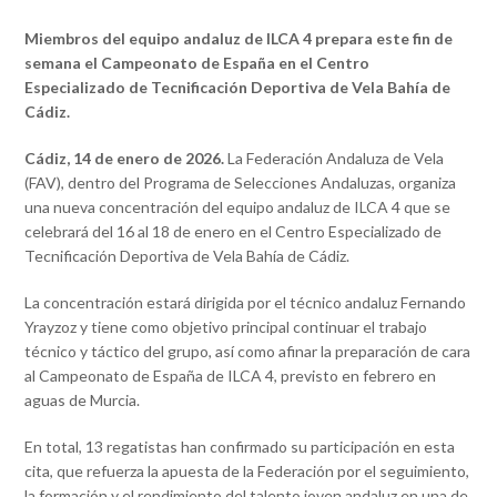
Miembros del equipo andaluz de ILCA 4 prepara este fin de
semana el Campeonato de España en el Centro
Especializado de Tecnificación Deportiva de Vela Bahía de
Cádiz.
Cádiz, 14 de enero de 2026.
La Federación Andaluza de Vela
(FAV), dentro del Programa de Selecciones Andaluzas, organiza
una nueva concentración del equipo andaluz de ILCA 4 que se
celebrará del 16 al 18 de enero en el Centro Especializado de
Tecnificación Deportiva de Vela Bahía de Cádiz.
La concentración estará dirigida por el técnico andaluz Fernando
Yrayzoz y tiene como objetivo principal continuar el trabajo
técnico y táctico del grupo, así como afinar la preparación de cara
al Campeonato de España de ILCA 4, previsto en febrero en
aguas de Murcia.
En total, 13 regatistas han confirmado su participación en esta
cita, que refuerza la apuesta de la Federación por el seguimiento,
la formación y el rendimiento del talento joven andaluz en una de