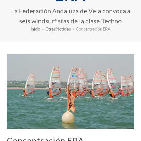
La Federación Andaluza de Vela convoca a
seis windsurfistas de la clase Techno
Inicio
»
Otras Noticias
»
Concentración ERA
Concentración ERA