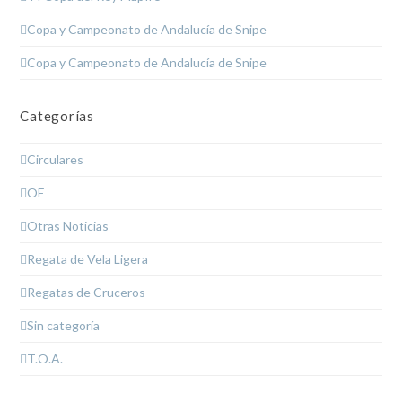
Copa y Campeonato de Andalucía de Snipe
Copa y Campeonato de Andalucía de Snipe
Categorías
Circulares
OE
Otras Noticias
Regata de Vela Ligera
Regatas de Cruceros
Sin categoría
T.O.A.