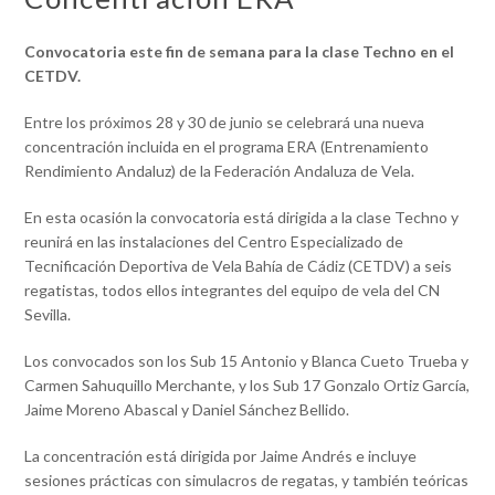
Convocatoria este fin de semana para la clase Techno en el
CETDV.
Entre los próximos 28 y 30 de junio se celebrará una nueva
concentración incluida en el programa ERA (Entrenamiento
Rendimiento Andaluz) de la Federación Andaluza de Vela.
En esta ocasión la convocatoria está dirigida a la clase Techno y
reunirá en las instalaciones del Centro Especializado de
Tecnificación Deportiva de Vela Bahía de Cádiz (CETDV) a seis
regatistas, todos ellos integrantes del equipo de vela del CN
Sevilla.
Los convocados son los Sub 15 Antonio y Blanca Cueto Trueba y
Carmen Sahuquillo Merchante, y los Sub 17 Gonzalo Ortiz García,
Jaime Moreno Abascal y Daniel Sánchez Bellido.
La concentración está dirigida por Jaime Andrés e incluye
sesiones prácticas con simulacros de regatas, y también teóricas