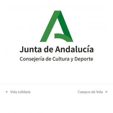
Vela solidaria
Campus de Vela
previous
next
post:
post: