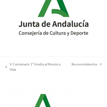
V Centenario 1ª Vuelta al Mundo a
Reconocimientos
next
previous
Vela
post:
post: