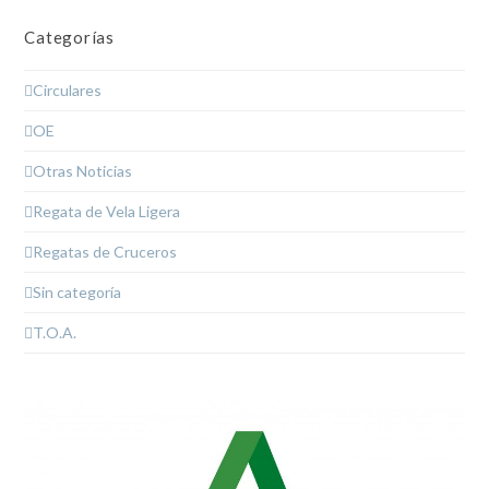
Categorías
Circulares
OE
Otras Noticias
Regata de Vela Ligera
Regatas de Cruceros
Sin categoría
T.O.A.