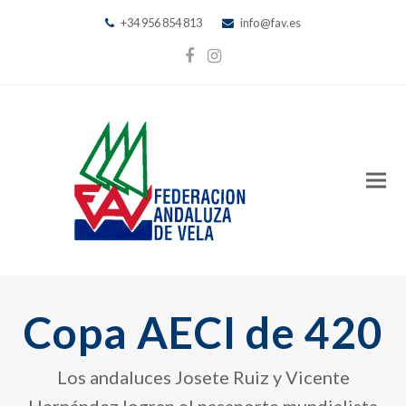
+34 956 854 813
info@fav.es
Facebook
Instagram
Copa AECI de 420
Los andaluces Josete Ruiz y Vicente