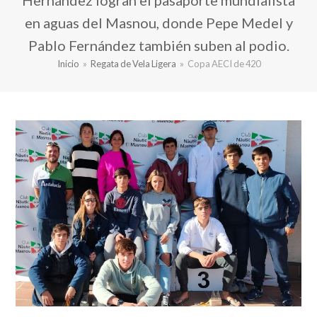
Hernández logran el pasaporte mundialista
en aguas del Masnou, donde Pepe Medel y
Pablo Fernández también suben al podio.
Inicio
»
Regata de Vela Ligera
»
Copa AECI de 420