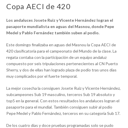
Copa AECI de 420
Los andaluces Josete Ruiz y Vicente Hernández logran el
pasaporte mundialista en aguas del Masnou, donde Pepe
Medel y Pablo Fernández también suben al podio.
Este domingo finalizaba en aguas del Masnou la Copa AECI de
420 clasificatoria para el campeonato del Mundo de la clase. La
regata contaba con la participación de un equipo andaluz
compuesto por seis tripulaciones pertenecientes al CN Puerto
Sherry, y dos de ellas han logrado plaza de podio tras unos días
muy complicados por el fuerte temporal.
La mejor cosecha la consiguen Josete Ruiz y Vicente Hernández,
subcampeones Sub 19 masculino, terceros Sub 19 absoluto y
top5 en la general. Con estos resultados los andaluces logran el
pasaporte para el mundial. También consiguen subir al podio
Pepe Medel y Pablo Fernández, terceros en su categoría Sub 17.
De los cuatro días y doce pruebas programadas solo se pudo