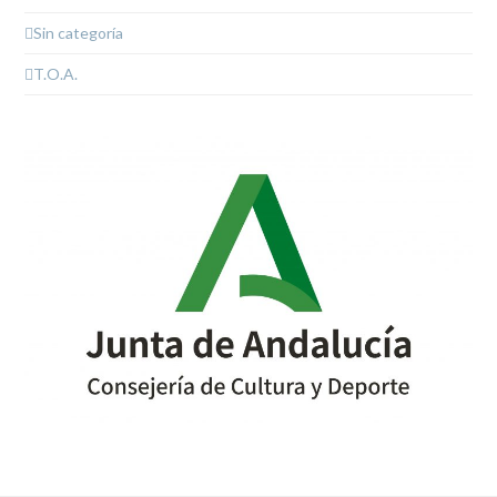
Sin categoría
T.O.A.