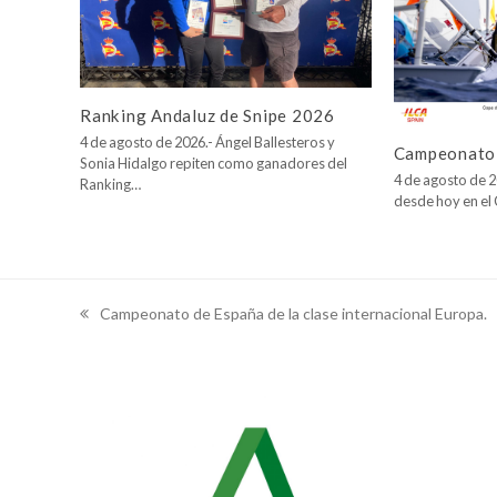
Ranking Andaluz de Snipe 2026
4 de agosto de 2026.- Ángel Ballesteros y
Campeonato 
Sonia Hidalgo repiten como ganadores del
4 de agosto de 2
Ranking…
desde hoy en e
Campeonato de España de la clase internacional Europa.
previous
post: