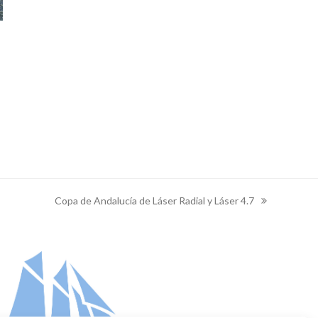
Copa de Andalucía de Láser Radial y Láser 4.7
next
post: