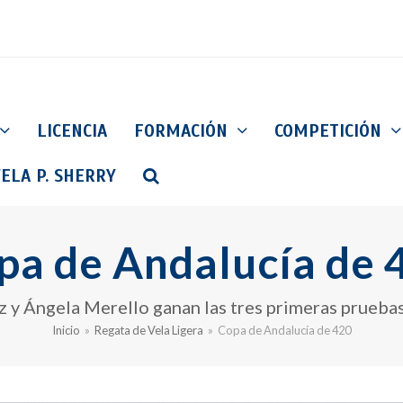
LICENCIA
FORMACIÓN
COMPETICIÓN
ELA P. SHERRY
pa de Andalucía de 
ez y Ángela Merello ganan las tres primeras prueba
Inicio
»
Regata de Vela Ligera
»
Copa de Andalucía de 420