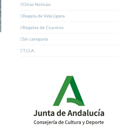
Otras Noticias
Regata de Vela Ligera
Regatas de Cruceros
Sin categoría
T.O.A.
n