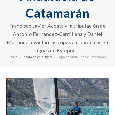
Catamarán
Francisco Javier Acosta y la tripulación de
Antonio Fernández-Cantillana y Daniel
Martínez levantan las copas autonómicas en
aguas de Estepona.
Inicio
»
Regata de Vela Ligera
»
Copa de Andalucía de Catamarán