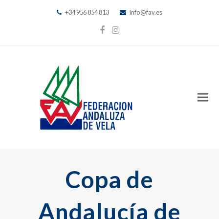
+34 956 854 813
info@fav.es
Facebook
Instagram
Copa de
Andalucía de