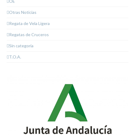
OE
Otras Noticias
Regata de Vela Ligera
Regatas de Cruceros
Sin categoría
T.O.A.