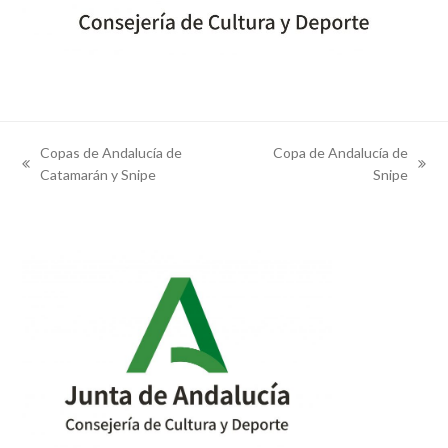
Copas de Andalucía de
Copa de Andalucía de
previous
next
Catamarán y Snipe
Snipe
post:
post: