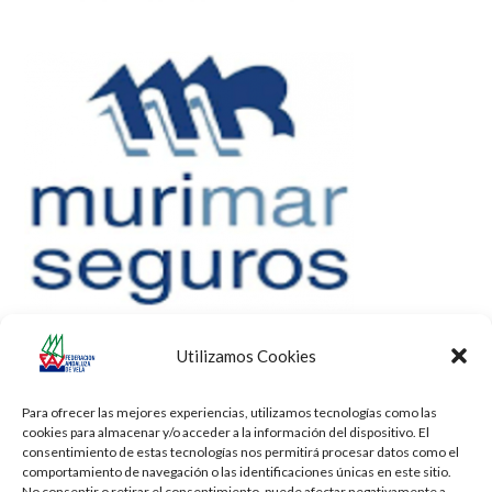
Utilizamos Cookies
Para ofrecer las mejores experiencias, utilizamos tecnologías como las
cookies para almacenar y/o acceder a la información del dispositivo. El
consentimiento de estas tecnologías nos permitirá procesar datos como el
comportamiento de navegación o las identificaciones únicas en este sitio.
No consentir o retirar el consentimiento, puede afectar negativamente a