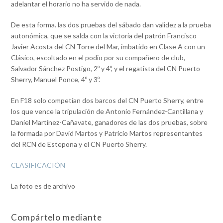
adelantar el horario no ha servido de nada.
De esta forma. las dos pruebas del sábado dan validez a la prueba
autonómica, que se salda con la victoria del patrón Francisco
Javier Acosta del CN Torre del Mar, imbatido en Clase A con un
Clásico, escoltado en el podio por su compañero de club,
Salvador Sánchez Postigo, 2º y 4º, y el regatista del CN Puerto
Sherry, Manuel Ponce, 4º y 3º.
En F18 solo competían dos barcos del CN Puerto Sherry, entre
los que vence la tripulación de Antonio Fernández-Cantillana y
Daniel Martínez-Cañavate, ganadores de las dos pruebas, sobre
la formada por David Martos y Patricio Martos representantes
del RCN de Estepona y el CN Puerto Sherry.
CLASIFICACIÓN
La foto es de archivo
Compártelo mediante