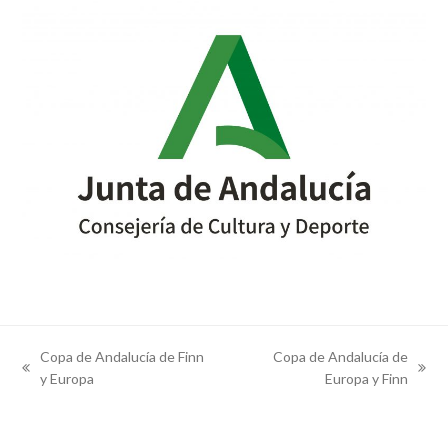
Copa de Andalucía de Finn
Copa de Andalucía de
previous
next
y Europa
Europa y Finn
post:
post: