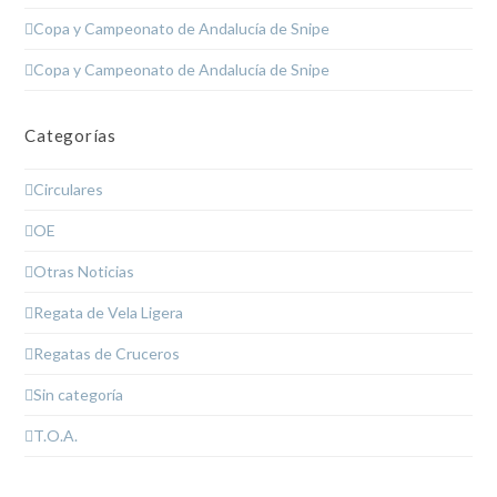
Copa y Campeonato de Andalucía de Snipe
Copa y Campeonato de Andalucía de Snipe
Categorías
Circulares
OE
Otras Noticias
Regata de Vela Ligera
Regatas de Cruceros
Sin categoría
T.O.A.