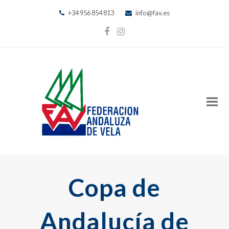
+34 956 854 813
info@fav.es
Facebook
Instagram
Copa de
Andalucía de