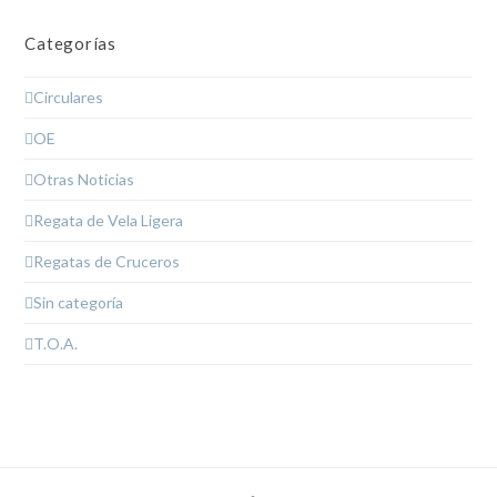
Categorías
Circulares
OE
Otras Noticias
Regata de Vela Ligera
Regatas de Cruceros
Sin categoría
T.O.A.