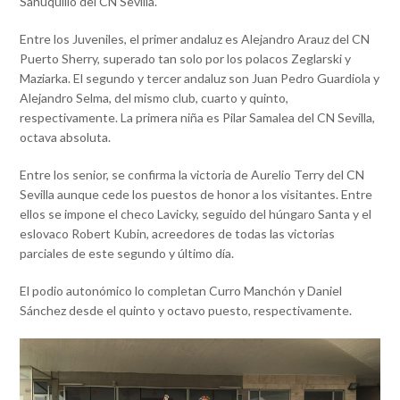
Sahuquillo del CN Sevilla.
Entre los Juveniles, el primer andaluz es Alejandro Arauz del CN
Puerto Sherry, superado tan solo por los polacos Zeglarski y
Maziarka. El segundo y tercer andaluz son Juan Pedro Guardiola y
Alejandro Selma, del mismo club, cuarto y quinto,
respectivamente. La primera niña es Pilar Samalea del CN Sevilla,
octava absoluta.
Entre los senior, se confirma la victoria de Aurelio Terry del CN
Sevilla aunque cede los puestos de honor a los visitantes. Entre
ellos se impone el checo Lavicky, seguido del húngaro Santa y el
eslovaco Robert Kubin, acreedores de todas las victorias
parciales de este segundo y último día.
El podio autonómico lo completan Curro Manchón y Daniel
Sánchez desde el quinto y octavo puesto, respectivamente.