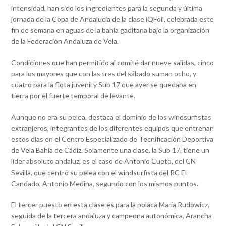
intensidad, han sido los ingredientes para la segunda y última
jornada de la Copa de Andalucía de la clase iQFoil, celebrada este
fin de semana en aguas de la bahía gaditana bajo la organización
de la Federación Andaluza de Vela.
Condiciones que han permitido al comité dar nueve salidas, cinco
para los mayores que con las tres del sábado suman ocho, y
cuatro para la flota juvenil y Sub 17 que ayer se quedaba en
tierra por el fuerte temporal de levante.
Aunque no era su pelea, destaca el dominio de los windsurfistas
extranjeros, integrantes de los diferentes equipos que entrenan
estos días en el Centro Especializado de Tecnificación Deportiva
de Vela Bahía de Cádiz. Solamente una clase, la Sub 17, tiene un
líder absoluto andaluz, es el caso de Antonio Cueto, del CN
Sevilla, que centró su pelea con el windsurfista del RC El
Candado, Antonio Medina, segundo con los mismos puntos.
El tercer puesto en esta clase es para la polaca María Rudowicz,
seguida de la tercera andaluza y campeona autonómica, Arancha