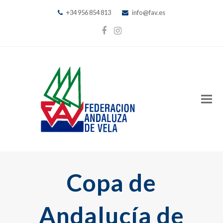
+34 956 854 813
info@fav.es
Facebook
Instagram
Copa de
Andalucía de