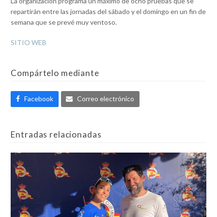
La organización programa un máximo de ocho pruebas que se
repartirán entre las jornadas del sábado y el domingo en un fin de
semana que se prevé muy ventoso.
SITIO WEB
Compártelo mediante
Facebook
Correo electrónico
Entradas relacionadas