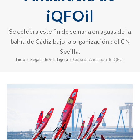
iQFOil
Se celebra este fin de semana en aguas de la
bahía de Cádiz bajo la organización del CN
Sevilla.
Inicio
»
Regata de Vela Ligera
»
Copa de Andalucía de iQFOil