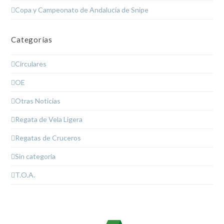
Copa y Campeonato de Andalucía de Snipe
Categorías
Circulares
OE
Otras Noticias
Regata de Vela Ligera
Regatas de Cruceros
Sin categoría
T.O.A.