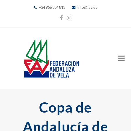
+34 956 854 813
info@fav.es
Facebook
Instagram
Copa de
Andalucía de