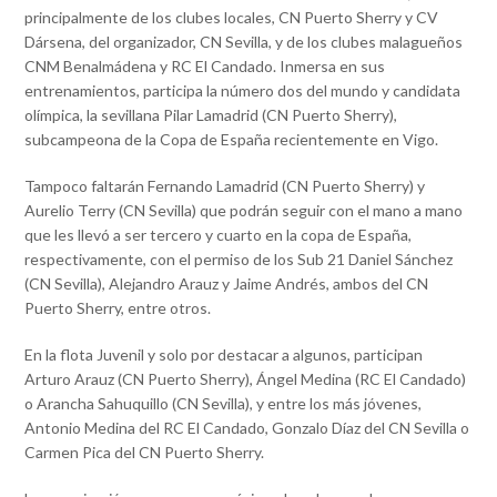
principalmente de los clubes locales, CN Puerto Sherry y CV
Dársena, del organizador, CN Sevilla, y de los clubes malagueños
CNM Benalmádena y RC El Candado. Inmersa en sus
entrenamientos, participa la número dos del mundo y candidata
olímpica, la sevillana Pilar Lamadrid (CN Puerto Sherry),
subcampeona de la Copa de España recientemente en Vigo.
Tampoco faltarán Fernando Lamadrid (CN Puerto Sherry) y
Aurelio Terry (CN Sevilla) que podrán seguir con el mano a mano
que les llevó a ser tercero y cuarto en la copa de España,
respectivamente, con el permiso de los Sub 21 Daniel Sánchez
(CN Sevilla), Alejandro Arauz y Jaime Andrés, ambos del CN
Puerto Sherry, entre otros.
En la flota Juvenil y solo por destacar a algunos, participan
Arturo Arauz (CN Puerto Sherry), Ángel Medina (RC El Candado)
o Arancha Sahuquillo (CN Sevilla), y entre los más jóvenes,
Antonio Medina del RC El Candado, Gonzalo Díaz del CN Sevilla o
Carmen Pica del CN Puerto Sherry.