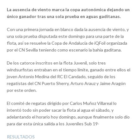
La ausencia de viento marca la copa autonómica dejando un
único ganador tras una sola prueba
en aguas gaditanas.
Con una primera jornada en blanco dada la ausencia de viento, y
una sola prueba disputada este domingo para una parte de la
flota, así se resuelve la Copa de Andalucía de iQFoil organizada
por el CN Sevilla teniendo como escenario la bahía gaditana.
De los catorce inscritos en la flota Juvenil, solo tres
windsurfistas entraban en el tiempo límite, ganado entre ellos el
joven Antonio Medina del RC El Candado, seguido de los
regatistas del CN Puerto Sherry, Arturo Arauz y Jaime Aragón
por este orden.
El comité de regatas dirigido por Carlos Muñoz Villareal lo
intentó todo sin poder sacar la flota al agua el sábado, y
adelantando el horario hoy domingo, aunque finalmente solo dio
para dar esta única salida a los Juveniles Sub 19-
RESULTADOS