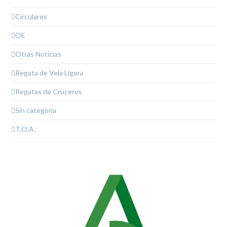
Circulares
OE
Otras Noticias
Regata de Vela Ligera
Regatas de Cruceros
Sin categoría
T.O.A.