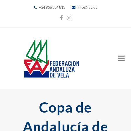
+34 956 854 813
info@fav.es
Facebook
Instagram
Copa de
Andalucía de