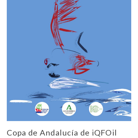
Copa de Andalucía de iQFOil