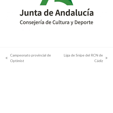
Campeonato provincial de
Liga de Snipe del RCN de
previous
next
Optimist
Cádiz
post:
post: