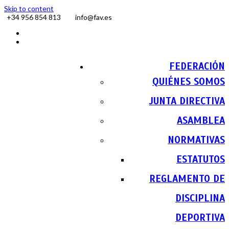
Skip to content
+34 956 854 813
info@fav.es
Facebook
Instagram
FEDERACIÓN
QUIÉNES SOMOS
JUNTA DIRECTIVA
ASAMBLEA
NORMATIVAS
ESTATUTOS
REGLAMENTO DE
DISCIPLINA
DEPORTIVA