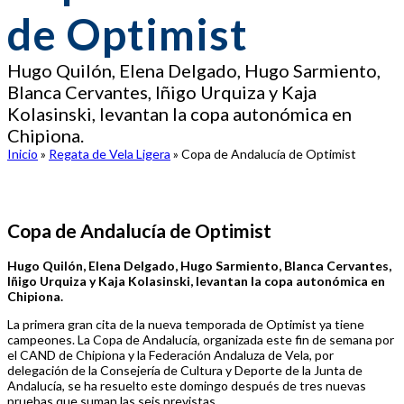
de Optimist
Hugo Quilón, Elena Delgado, Hugo Sarmiento,
Blanca Cervantes, Iñigo Urquiza y Kaja
Kolasinski, levantan la copa autonómica en
Chipiona.
Inicio
»
Regata de Vela Ligera
»
Copa de Andalucía de Optimist
Copa de Andalucía de Optimist
Hugo Quilón, Elena Delgado, Hugo Sarmiento, Blanca Cervantes,
Iñigo Urquiza y Kaja Kolasinski, levantan la copa autonómica en
Chipiona.
La primera gran cita de la nueva temporada de Optimist ya tiene
campeones. La Copa de Andalucía, organizada este fin de semana por
el CAND de Chipiona y la Federación Andaluza de Vela, por
delegación de la Consejería de Cultura y Deporte de la Junta de
Andalucía, se ha resuelto este domingo después de tres nuevas
pruebas que suman las seis previstas.