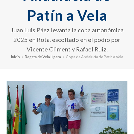
Patín a Vela
Juan Luis Páez levanta la copa autonómica
2025 en Rota, escoltado en el podio por
Vicente Climent y Rafael Ruiz.
Inicio
»
Regata de Vela Ligera
»
Copa de Andalucía de Patín a Vela