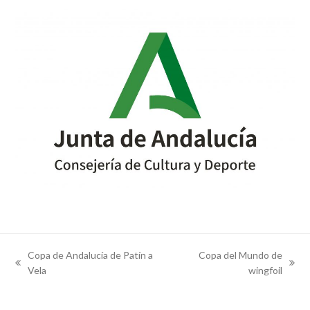
Copa de Andalucía de Patín a
Copa del Mundo de
previous
next
Vela
wingfoil
post:
post: