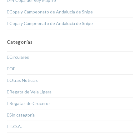
44 Copa del Rey Mapfre
Copa y Campeonato de Andalucía de Snipe
Copa y Campeonato de Andalucía de Snipe
Categorías
Circulares
OE
Otras Noticias
Regata de Vela Ligera
Regatas de Cruceros
Sin categoría
T.O.A.