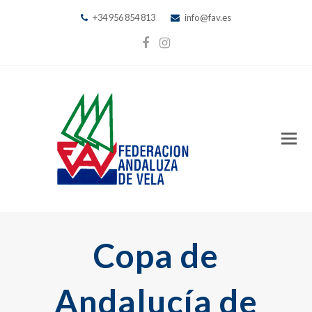
+34 956 854 813
info@fav.es
Facebook
Instagram
Copa de
Andalucía de