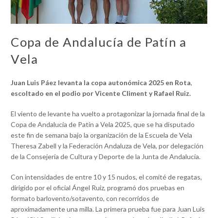
Copa de Andalucía de Patín a
Vela
Juan Luis Páez levanta la copa autonómica 2025 en Rota
,
escoltado en el podio por Vicente Climent y Rafael Ruiz.
El viento de levante ha vuelto a protagonizar la jornada final de la
Copa de Andalucía de Patín a Vela 2025, que se ha disputado
este fin de semana bajo la organización de la Escuela de Vela
Theresa Zabell y la Federación Andaluza de Vela, por delegación
de la Consejería de Cultura y Deporte de la Junta de Andalucía.
Con intensidades de entre 10 y 15 nudos, el comité de regatas,
dirigido por el oficial Ángel Ruiz, programó dos pruebas en
formato barlovento/sotavento, con recorridos de
aproximadamente una milla. La primera prueba fue para Juan Luis