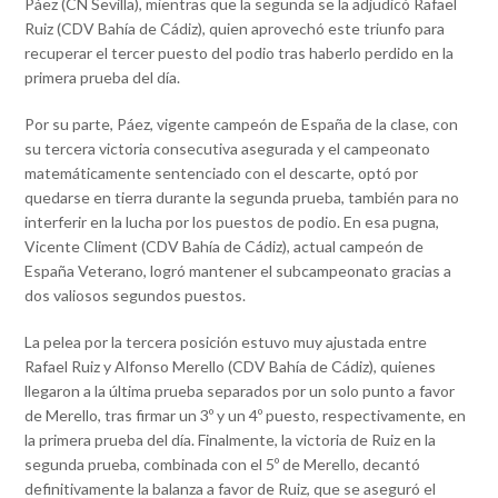
Páez (CN Sevilla), mientras que la segunda se la adjudicó Rafael
Ruiz (CDV Bahía de Cádiz), quien aprovechó este triunfo para
recuperar el tercer puesto del podio tras haberlo perdido en la
primera prueba del día.
Por su parte, Páez, vigente campeón de España de la clase, con
su tercera victoria consecutiva asegurada y el campeonato
matemáticamente sentenciado con el descarte, optó por
quedarse en tierra durante la segunda prueba, también para no
interferir en la lucha por los puestos de podio. En esa pugna,
Vicente Climent (CDV Bahía de Cádiz), actual campeón de
España Veterano, logró mantener el subcampeonato gracias a
dos valiosos segundos puestos.
La pelea por la tercera posición estuvo muy ajustada entre
Rafael Ruiz y Alfonso Merello (CDV Bahía de Cádiz), quienes
llegaron a la última prueba separados por un solo punto a favor
de Merello, tras firmar un 3º y un 4º puesto, respectivamente, en
la primera prueba del día. Finalmente, la victoria de Ruiz en la
segunda prueba, combinada con el 5º de Merello, decantó
definitivamente la balanza a favor de Ruiz, que se aseguró el