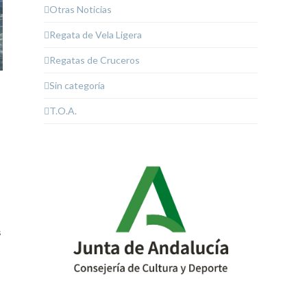
Otras Noticias
Regata de Vela Ligera
Regatas de Cruceros
Sin categoría
T.O.A.
s