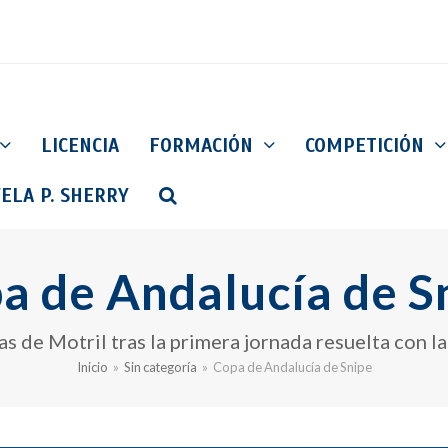
LICENCIA
FORMACIÓN
COMPETICIÓN
ELA P. SHERRY
a de Andalucía de S
s de Motril tras la primera jornada resuelta con la
Inicio
»
Sin categoría
»
Copa de Andalucía de Snipe