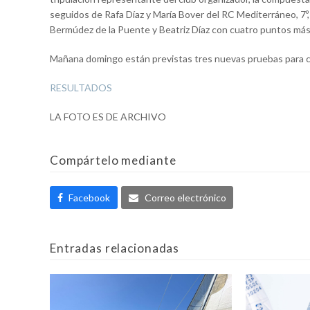
seguidos de Rafa Díaz y María Bover del RC Mediterráneo, 7º, 
Bermúdez de la Puente y Beatriz Díaz con cuatro puntos má
Mañana domingo están previstas tres nuevas pruebas para c
RESULTADOS
LA FOTO ES DE ARCHIVO
Compártelo mediante
Facebook
Correo electrónico
Entradas relacionadas