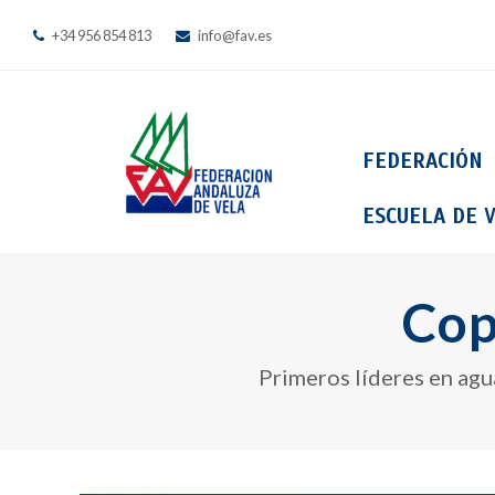
+34 956 854 813
info@fav.es
FEDERACIÓN
ESCUELA DE V
Cop
Primeros líderes en agua