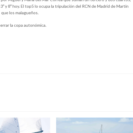
3º y 8º hoy. El top5 lo ocupa la tripulación del RCN de Madrid de Martín
s que los malagueños.
errar la copa autonómica.