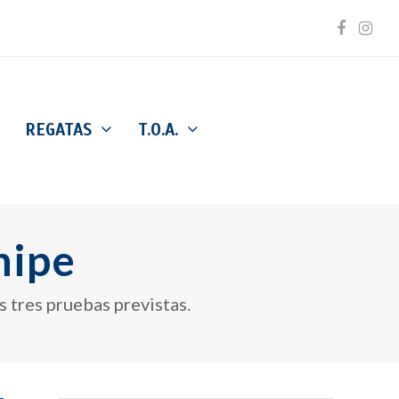
Facebo
Inst
REGATAS
T.O.A.
nipe
s tres pruebas previstas.