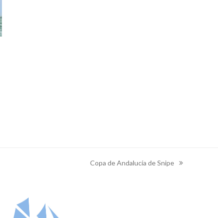
Copa de Andalucía de Snipe
next
post: