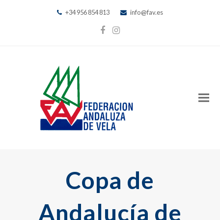
+34 956 854 813
info@fav.es
Facebook
Instagram
Copa de
Andalucía de