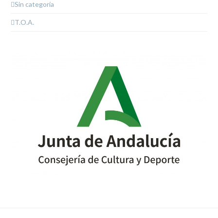
Sin categoría
T.O.A.