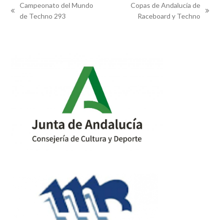
Campeonato del Mundo
Copas de Andalucía de
previous
next
de Techno 293
Raceboard y Techno
post:
post: