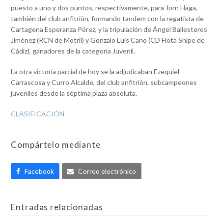
puesto a uno y dos puntos, respectivamente, para Jorn Haga,
también del club anfitrión, formando tandem con la regatista de
Cartagena Esperanza Pérez, y la tripulación de Ángel Ballesteros
Jiménez (RCN de Motril) y Gonzalo Luis Cano (CD Flota Snipe de
Cádiz), ganadores de la categoría Juvenil.
La otra victoria parcial de hoy se la adjudicaban Ezequiel
Carrascosa y Curro Alcalde, del club anfitrión, subcampeones
juveniles desde la séptima plaza absoluta.
CLASIFICACIÓN
Compártelo mediante
Facebook
Correo electrónico
Entradas relacionadas