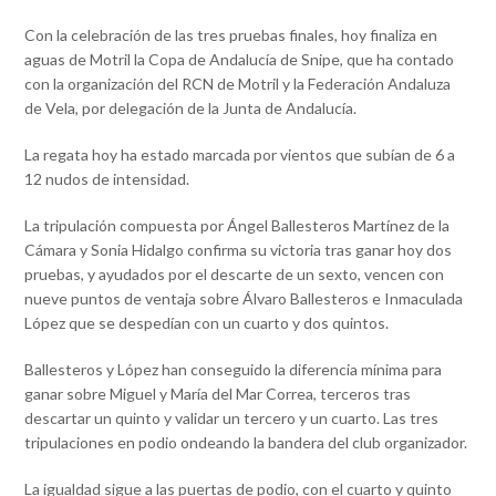
Con la celebración de las tres pruebas finales, hoy finaliza en
aguas de Motril la Copa de Andalucía de Snipe, que ha contado
con la organización del RCN de Motril y la Federación Andaluza
de Vela, por delegación de la Junta de Andalucía.
La regata hoy ha estado marcada por vientos que subían de 6 a
12 nudos de intensidad.
La tripulación compuesta por Ángel Ballesteros Martínez de la
Cámara y Sonia Hidalgo confirma su victoria tras ganar hoy dos
pruebas, y ayudados por el descarte de un sexto, vencen con
nueve puntos de ventaja sobre Álvaro Ballesteros e Inmaculada
López que se despedían con un cuarto y dos quintos.
Ballesteros y López han conseguido la diferencia mínima para
ganar sobre Miguel y María del Mar Correa, terceros tras
descartar un quinto y validar un tercero y un cuarto. Las tres
tripulaciones en podio ondeando la bandera del club organizador.
La igualdad sigue a las puertas de podio, con el cuarto y quinto