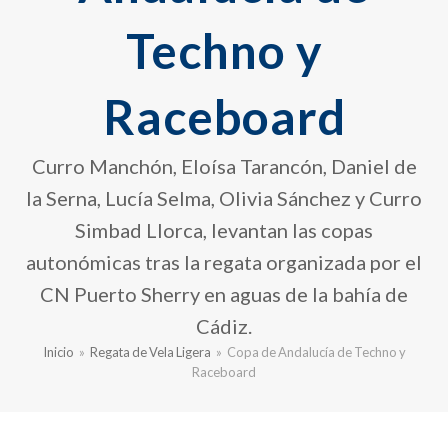
Techno y
Raceboard
Curro Manchón, Eloísa Tarancón, Daniel de
la Serna, Lucía Selma, Olivia Sánchez y Curro
Simbad Llorca, levantan las copas
autonómicas tras la regata organizada por el
CN Puerto Sherry en aguas de la bahía de
Cádiz.
Inicio
»
Regata de Vela Ligera
»
Copa de Andalucía de Techno y
Raceboard