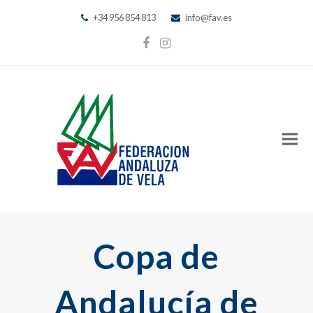
+34 956 854 813
info@fav.es
Facebook
Instagram
Copa de
Andalucía de