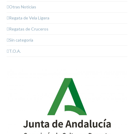
Otras Noticias
Regata de Vela Ligera
Regatas de Cruceros
Sin categoría
T.O.A.