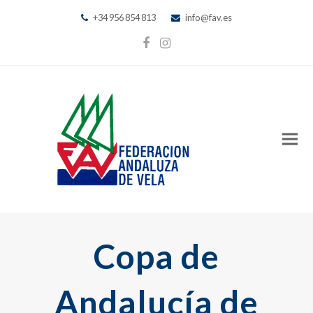
+34 956 854 813
info@fav.es
Facebook
Instagram
Copa de
Andalucía de