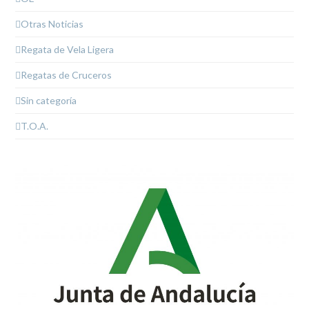
Otras Noticias
Regata de Vela Ligera
Regatas de Cruceros
Sin categoría
T.O.A.