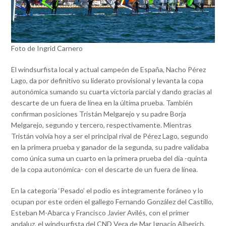
Foto de Ingrid Carnero
El windsurfista local y actual campeón de España, Nacho Pérez
Lago, da por definitivo su liderato provisional y levanta la copa
autonómica sumando su cuarta victoria parcial y dando gracias al
descarte de un fuera de línea en la última prueba. También
confirman posiciones Tristán Melgarejo y su padre Borja
Melgarejo, segundo y tercero, respectivamente. Mientras
Tristán volvía hoy a ser el principal rival de Pérez Lago, segundo
en la primera prueba y ganador de la segunda, su padre validaba
como única suma un cuarto en la primera prueba del día -quinta
de la copa autonómica- con el descarte de un fuera de línea.
En la categoría ‘Pesado’ el podio es íntegramente foráneo y lo
ocupan por este orden el gallego Fernando González del Castillo,
Esteban M-Abarca y Francisco Javier Avilés, con el primer
andaluz, el windsurfista del CND Vera de Mar Ignacio Alberich,