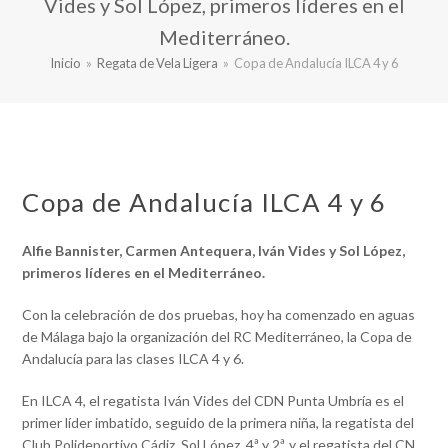
Vides y Sol López, primeros líderes en el
Mediterráneo.
Inicio
»
Regata de Vela Ligera
»
Copa de Andalucía ILCA 4 y 6
Copa de Andalucía ILCA 4 y 6
Alfie Bannister, Carmen Antequera, Iván Vides y Sol López,
primeros líderes en el Mediterráneo.
Con la celebración de dos pruebas, hoy ha comenzado en aguas
de Málaga bajo la organización del RC Mediterráneo, la Copa de
Andalucía para las clases ILCA 4 y 6.
En ILCA 4, el regatista Iván Vides del CDN Punta Umbría es el
primer líder imbatido, seguido de la primera niña, la regatista del
Club Polideportivo Cádiz, Sol López, 4ª y 2ª, y el regatista del CN