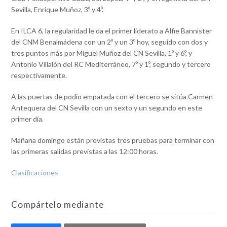
Sevilla, Enrique Muñoz, 3º y 4º.
En ILCA 6, la regularidad le da el primer liderato a Alfie Bannister
del CNM Benalmádena con un 2º y un 3º hoy, seguido con dos y
tres puntos más por Miguel Muñoz del CN Sevilla, 1º y 6º, y
Antonio Villalón del RC Mediterráneo, 7º y 1º, segundo y tercero
respectivamente.
A las puertas de podio empatada con el tercero se sitúa Carmen
Antequera del CN Sevilla con un sexto y un segundo en este
primer día.
Mañana domingo están previstas tres pruebas para terminar con
las primeras salidas previstas a las 12:00 horas.
Clasificaciones
Compártelo mediante