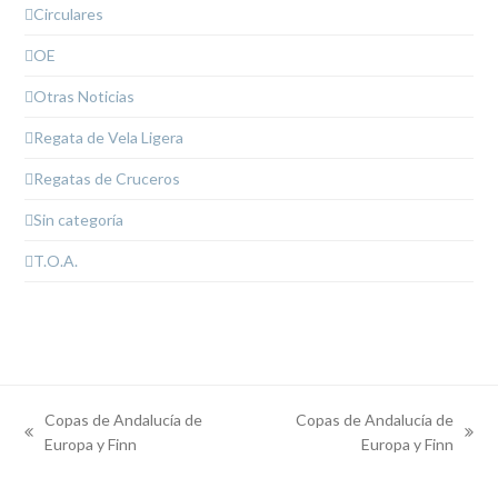
Circulares
OE
Otras Noticias
Regata de Vela Ligera
Regatas de Cruceros
Sin categoría
T.O.A.
Copas de Andalucía de
Copas de Andalucía de
previous
next
Europa y Finn
Europa y Finn
post:
post: