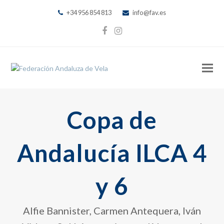
+34 956 854 813
info@fav.es
Facebook
Instagram
Copa de
Andalucía ILCA 4
y 6
Alfie Bannister, Carmen Antequera, Iván