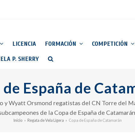
LICENCIA
FORMACIÓN
COMPETICIÓN
ELA P. SHERRY
 de España de Cata
o y Wyatt Orsmond regatistas del CN Torre del Ma
subcampeones de la Copa de España de Catamarán
Inicio
»
Regata de Vela Ligera
»
Copa de España de Catamarán