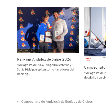
Ranking Andaluz de Snipe 2026
4 de agosto de 2026.- Ángel Ballesteros y
Campeonato 
Sonia Hidalgo repiten como ganadores del
4 de agosto de 2
Ranking…
desde hoy en e
Campeonato de Andalucía de Equipos de Clubes
previous