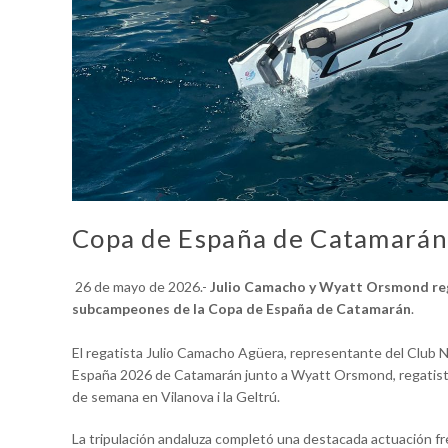
Copa de España de Catamarán
26 de mayo de 2026.-
Julio Camacho y Wyatt Orsmond rega
subcampeones de la Copa de España de Catamarán
.
El regatista Julio Camacho Agüera, representante del Club 
España 2026 de Catamarán junto a Wyatt Orsmond, regatista 
de semana en Vilanova i la Geltrú.
La tripulación andaluza completó una destacada actuación fr