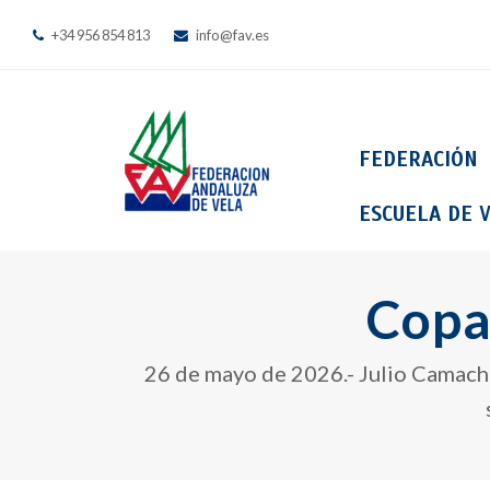
+34 956 854 813
info@fav.es
FEDERACIÓN
ESCUELA DE V
Copa
26 de mayo de 2026.- Julio Camach