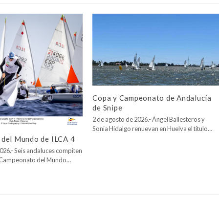
Copa y Campeonato de Andalucía
de Snipe
2 de agosto de 2026.- Ángel Ballesteros y
Sonia Hidalgo renuevan en Huelva el título…
del Mundo de ILCA 4
026.- Seis andaluces compiten
l Campeonato del Mundo…