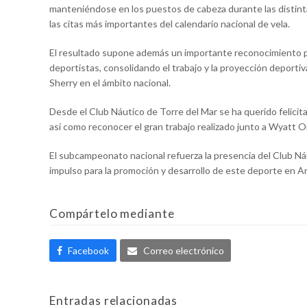
manteniéndose en los puestos de cabeza durante las distint
las citas más importantes del calendario nacional de vela.
El resultado supone además un importante reconocimiento pa
deportistas, consolidando el trabajo y la proyección deport
Sherry en el ámbito nacional.
Desde el Club Náutico de Torre del Mar se ha querido felici
así como reconocer el gran trabajo realizado junto a Wyatt 
El subcampeonato nacional refuerza la presencia del Club Náu
impulso para la promoción y desarrollo de este deporte en An
Compártelo mediante
Facebook
Correo electrónico
Entradas relacionadas