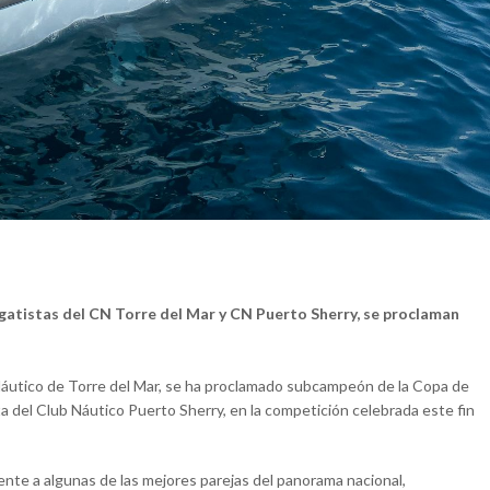
tistas del CN Torre del Mar y CN Puerto Sherry, se proclaman
Náutico de Torre del Mar, se ha proclamado subcampeón de la Copa de
del Club Náutico Puerto Sherry, en la competición celebrada este fin
ente a algunas de las mejores parejas del panorama nacional,