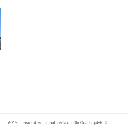
60º Ascenso Internacional a Vela del Río Guadalquivir
next