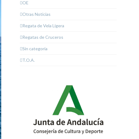
OE
Otras Noticias
Regata de Vela Ligera
Regatas de Cruceros
Sin categoría
T.O.A.