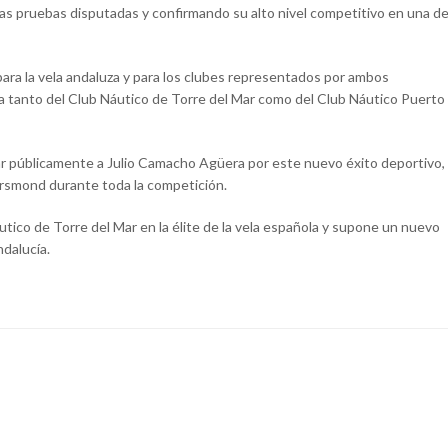
as pruebas disputadas y confirmando su alto nivel competitivo en una d
ra la vela andaluza y para los clubes representados por ambos
iva tanto del Club Náutico de Torre del Mar como del Club Náutico Puerto
tar públicamente a Julio Camacho Agüera por este nuevo éxito deportivo,
Orsmond durante toda la competición.
tico de Torre del Mar en la élite de la vela española y supone un nuevo
dalucía.