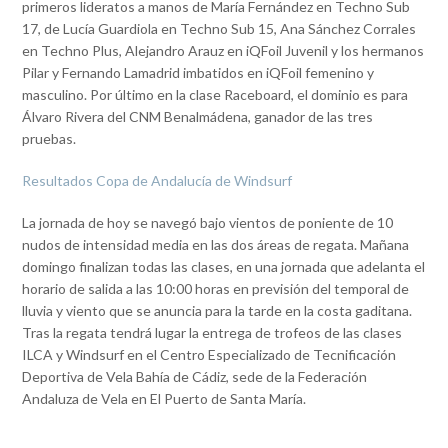
primeros lideratos a manos de María Fernández en Techno Sub
17, de Lucía Guardiola en Techno Sub 15, Ana Sánchez Corrales
en Techno Plus, Alejandro Arauz en iQFoil Juvenil y los hermanos
Pilar y Fernando Lamadrid imbatidos en iQFoil femenino y
masculino. Por último en la clase Raceboard, el dominio es para
Álvaro Rivera del CNM Benalmádena, ganador de las tres
pruebas.
Resultados Copa de Andalucía de Windsurf
La jornada de hoy se navegó bajo vientos de poniente de 10
nudos de intensidad media en las dos áreas de regata. Mañana
domingo finalizan todas las clases, en una jornada que adelanta el
horario de salida a las 10:00 horas en previsión del temporal de
lluvia y viento que se anuncia para la tarde en la costa gaditana.
Tras la regata tendrá lugar la entrega de trofeos de las clases
ILCA y Windsurf en el Centro Especializado de Tecnificación
Deportiva de Vela Bahía de Cádiz, sede de la Federación
Andaluza de Vela en El Puerto de Santa María.