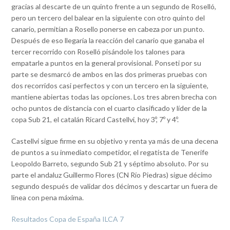
gracias al descarte de un quinto frente a un segundo de Roselló,
pero un tercero del balear en la siguiente con otro quinto del
canario, permitían a Rosello ponerse en cabeza por un punto.
Después de eso llegaría la reacción del canario que ganaba el
tercer recorrido con Roselló pisándole los talones para
empatarle a puntos en la general provisional. Ponseti por su
parte se desmarcó de ambos en las dos primeras pruebas con
dos recorridos casi perfectos y con un tercero en la siguiente,
mantiene abiertas todas las opciones. Los tres abren brecha con
ocho puntos de distancia con el cuarto clasificado y líder de la
copa Sub 21, el catalán Ricard Castellvi, hoy 3º, 7º y 4º.
Castellvi sigue firme en su objetivo y renta ya más de una decena
de puntos a su inmediato competidor, el regatista de Tenerife
Leopoldo Barreto, segundo Sub 21 y séptimo absoluto. Por su
parte el andaluz Guillermo Flores (CN Río Piedras) sigue décimo
segundo después de validar dos décimos y descartar un fuera de
línea con pena máxima.
Resultados Copa de España ILCA 7