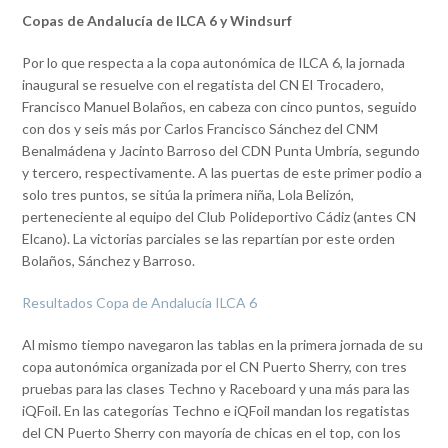
Copas de Andalucía de ILCA 6 y Windsurf
Por lo que respecta a la copa autonómica de ILCA 6, la jornada
inaugural se resuelve con el regatista del CN El Trocadero,
Francisco Manuel Bolaños, en cabeza con cinco puntos, seguido
con dos y seis más por Carlos Francisco Sánchez del CNM
Benalmádena y Jacinto Barroso del CDN Punta Umbría, segundo
y tercero, respectivamente. A las puertas de este primer podio a
solo tres puntos, se sitúa la primera niña, Lola Belizón,
perteneciente al equipo del Club Polideportivo Cádiz (antes CN
Elcano). La victorias parciales se las repartían por este orden
Bolaños, Sánchez y Barroso.
Resultados Copa de Andalucía ILCA 6
Al mismo tiempo navegaron las tablas en la primera jornada de su
copa autonómica organizada por el CN Puerto Sherry, con tres
pruebas para las clases Techno y Raceboard y una más para las
iQFoil. En las categorías Techno e iQFoil mandan los regatistas
del CN Puerto Sherry con mayoría de chicas en el top, con los