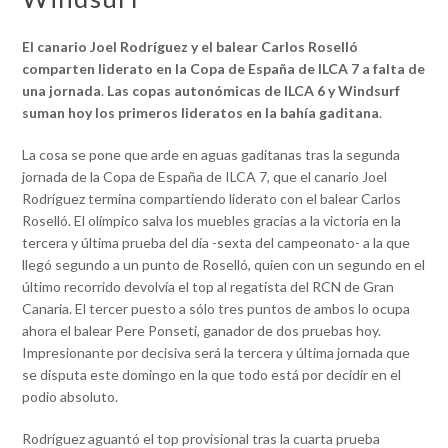
El canario Joel Rodríguez y el balear Carlos Roselló
comparten liderato en la Copa de España de ILCA 7 a falta de
una jornada
.
Las copas autonómicas de ILCA 6 y Windsurf
suman hoy los primeros lideratos en la bahía gaditana
.
La cosa se pone que arde en aguas gaditanas tras la segunda
jornada de la Copa de España de ILCA 7, que el canario Joel
Rodríguez termina compartiendo liderato con el balear Carlos
Roselló. El olímpico salva los muebles gracias a la victoria en la
tercera y última prueba del día -sexta del campeonato- a la que
llegó segundo a un punto de Roselló, quien con un segundo en el
último recorrido devolvía el top al regatista del RCN de Gran
Canaria. El tercer puesto a sólo tres puntos de ambos lo ocupa
ahora el balear Pere Ponseti, ganador de dos pruebas hoy.
Impresionante por decisiva será la tercera y última jornada que
se disputa este domingo en la que todo está por decidir en el
podio absoluto.
Rodríguez aguantó el top provisional tras la cuarta prueba