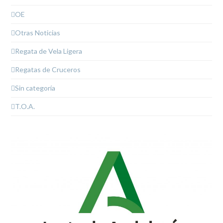
OE
Otras Noticias
Regata de Vela Ligera
Regatas de Cruceros
Sin categoría
T.O.A.