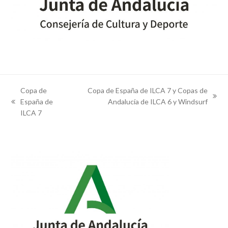
Copa de
Copa de España de ILCA 7 y Copas de
next
España de
Andalucía de ILCA 6 y Windsurf
previous
post:
ILCA 7
post: