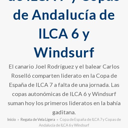
de Andalucía de
ILCA 6 y
Windsurf
El canario Joel Rodríguez y el balear Carlos
Roselló comparten liderato en la Copa de
España de ILCA 7 a falta de una jornada. Las
copas autonómicas de ILCA 6 y Windsurf
suman hoy los primeros lideratos en la bahía
gaditana.
Inicio
»
Regata de Vela Ligera
»
Copa de España de ILCA 7 y Copas de
Andalucía de ILCA 6 y Windsurf