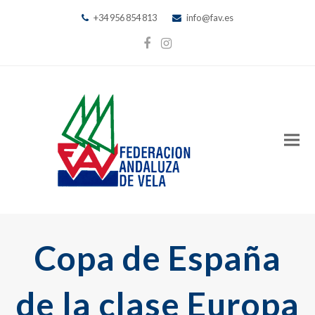
+34 956 854 813
info@fav.es
Facebook
Instagram
Copa de España
de la clase Europa