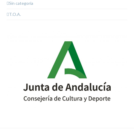
Sin categoría
T.O.A.