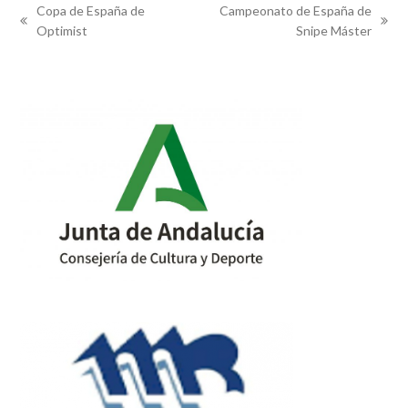
Copa de España de
Campeonato de España de
previous
next
Optimist
Snipe Máster
post:
post: