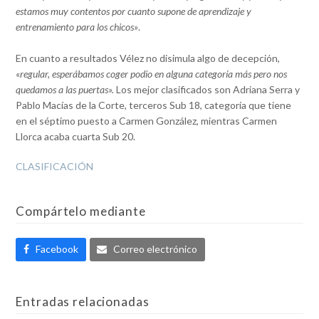
estamos muy contentos por cuanto supone de aprendizaje y
entrenamiento para los chicos»
.
En cuanto a resultados Vélez no disimula algo de decepción,
«
regular, esperábamos coger podio en alguna categoría más pero nos
quedamos a las puertas».
Los mejor clasificados son Adriana Serra y
Pablo Macías de la Corte, terceros Sub 18, categoría que tiene
en el séptimo puesto a Carmen González, mientras Carmen
Llorca acaba cuarta Sub 20.
CLASIFICACIÓN
Compártelo mediante
Facebook
Correo electrónico
Entradas relacionadas