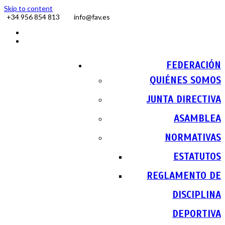
Skip to content
+34 956 854 813
info@fav.es
Facebook
Instagram
FEDERACIÓN
QUIÉNES SOMOS
JUNTA DIRECTIVA
ASAMBLEA
NORMATIVAS
ESTATUTOS
REGLAMENTO DE
DISCIPLINA
DEPORTIVA