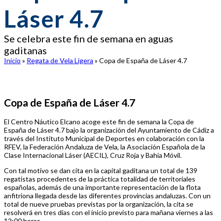
Láser 4.7
Se celebra este fin de semana en aguas
gaditanas
Inicio
»
Regata de Vela Ligera
»
Copa de España de Láser 4.7
Copa de España de Láser 4.7
El Centro Náutico Elcano acoge este fin de semana la Copa de
España de Láser 4.7 bajo la organización del Ayuntamiento de Cádiz a
través del Instituto Municipal de Deportes en colaboración con la
RFEV, la Federación Andaluza de Vela, la Asociación Española de la
Clase Internacional Láser (AECIL), Cruz Roja y Bahía Móvil.
Con tal motivo se dan cita en la capital gaditana un total de 139
regatistas procedentes de la práctica totalidad de territoriales
españolas, además de una importante representación de la flota
anfitriona llegada desde las diferentes provincias andaluzas. Con un
total de nueve pruebas previstas por la organización, la cita se
resolverá en tres días con el inicio previsto para mañana viernes a las
12:00 horas.