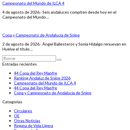
Campeonato del Mundo de ILCA 4
4 de agosto de 2026.- Seis andaluces compiten desde hoy en el
Campeonato del Mundo…
Copa y Campeonato de Andalucía de Snipe
2 de agosto de 2026.- Ángel Ballesteros y Sonia Hidalgo renuevan en
Huelva el título…
Buscar
Enviar
Entradas recientes
44 Copa del Rey Mapfre
Ranking Andaluz de Snipe 2026
Campeonato del Mundo de ILCA 4
44 Copa del Rey Mapfre
Copa y Campeonato de Andalucía de Snipe
Categorías
Circulares
OE
Otras Noticias
Regata de Vela Ligera