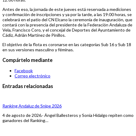
Antes de eso, la jornada de este jueves está reservada a mediciones
y confirmación de inscripciones y ya por la tarde, a las 19:00 horas, se
celebrará en el patio del CN Elcano la ceremonia de inauguración, que
contará con la presencia del presidente de la Federación Andaluza de
Vela, Francisco Coro, y el concejal de Deportes del Ayuntamiento de
Cádiz, Adrián Martínez de Pinillos.
El objetivo de la flota es coronarse en las categorías Sub 16 y Sub 18
en sus versiones masculino y féminas.
Compártelo mediante
Facebook
Correo electrónico
Entradas relacionadas
Ranking Andaluz de Snipe 2026
4 de agosto de 2026.- Ángel Ballesteros y Sonia Hidalgo repiten como
ganadores del Ranking…