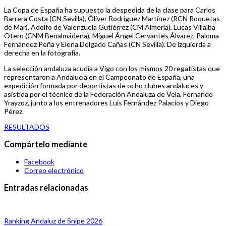
La Copa de España ha supuesto la despedida de la clase para Carlos
Barrera Costa (CN Sevilla), Óliver Rodríguez Martínez (RCN Roquetas
de Mar), Adolfo de Valenzuela Gutiérrez (CM Almería), Lucas Villalba
Otero (CNM Benalmádena), Miguel Ángel Cervantes Álvarez, Paloma
Fernández Peña y Elena Delgado Cañas (CN Sevilla). De izquierda a
derecha en la fotografía.
La selección andaluza acudía a Vigo con los mismos 20 regatistas que
representaron a Andalucía en el Campeonato de España, una
expedición formada por deportistas de ocho clubes andaluces y
asistida por el técnico de la Federación Andaluza de Vela, Fernando
Yrayzoz, junto a los entrenadores Luis Fernández Palacios y Diego
Pérez.
RESULTADOS
Compártelo mediante
Facebook
Correo electrónico
Entradas relacionadas
Ranking Andaluz de Snipe 2026