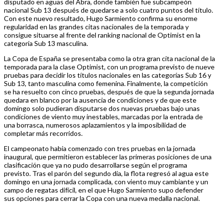
disputado en aguas del Abra, donde también fue subcampeón
nacional Sub 13 después de quedarse a solo cuatro puntos del título.
Con este nuevo resultado, Hugo Sarmiento confirma su enorme
regularidad en las grandes citas nacionales de la temporada y
consigue situarse al frente del ranking nacional de Optimist en la
categoría Sub 13 masculina.
La Copa de España se presentaba como la otra gran cita nacional de la
temporada para la clase Optimist, con un programa previsto de nueve
pruebas para decidir los títulos nacionales en las categorías Sub 16 y
Sub 13, tanto masculina como femenina. Finalmente, la competición
se ha resuelto con cinco pruebas, después de que la segunda jornada
quedara en blanco por la ausencia de condiciones y de que este
domingo solo pudieran disputarse dos nuevas pruebas bajo unas
condiciones de viento muy inestables, marcadas por la entrada de
una borrasca, numerosos aplazamientos y la imposibilidad de
completar más recorridos.
El campeonato había comenzado con tres pruebas en la jornada
inaugural, que permitieron establecer las primeras posiciones de una
clasificación que ya no pudo desarrollarse según el programa
previsto. Tras el parón del segundo día, la flota regresó al agua este
domingo en una jornada complicada, con viento muy cambiante y un
campo de regatas difícil, en el que Hugo Sarmiento supo defender
sus opciones para cerrar la Copa con una nueva medalla nacional.