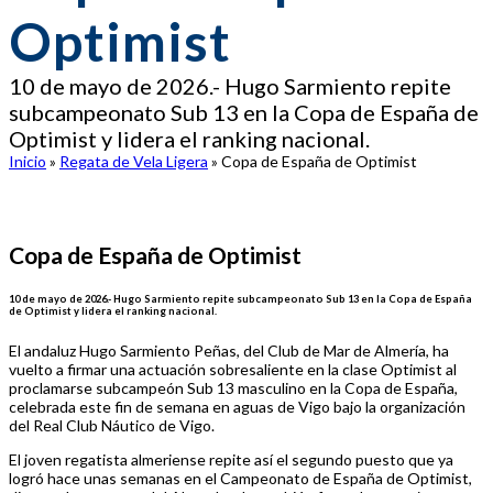
Optimist
10 de mayo de 2026.- Hugo Sarmiento repite
subcampeonato Sub 13 en la Copa de España de
Optimist y lidera el ranking nacional.
Inicio
»
Regata de Vela Ligera
»
Copa de España de Optimist
Copa de España de Optimist
10 de mayo de 2026.-
Hugo Sarmiento repite subcampeonato Sub 13 en la Copa de España
de Optimist y lidera el ranking nacional.
El andaluz Hugo Sarmiento Peñas, del Club de Mar de Almería, ha
vuelto a firmar una actuación sobresaliente en la clase Optimist al
proclamarse subcampeón Sub 13 masculino en la Copa de España,
celebrada este fin de semana en aguas de Vigo bajo la organización
del Real Club Náutico de Vigo.
El joven regatista almeriense repite así el segundo puesto que ya
logró hace unas semanas en el Campeonato de España de Optimist,