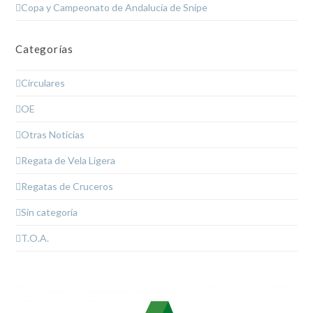
Copa y Campeonato de Andalucía de Snipe
Categorías
Circulares
OE
Otras Noticias
Regata de Vela Ligera
Regatas de Cruceros
Sin categoría
T.O.A.