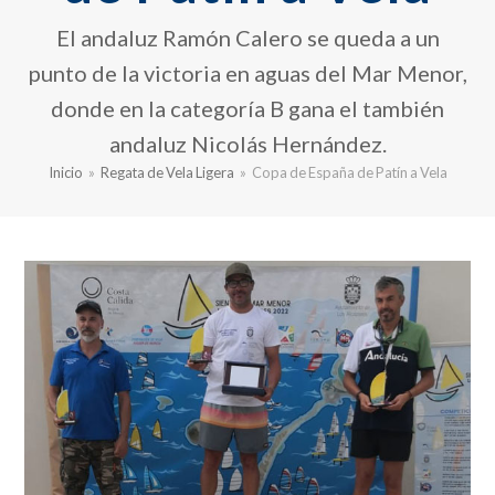
El andaluz Ramón Calero se queda a un
punto de la victoria en aguas del Mar Menor,
donde en la categoría B gana el también
andaluz Nicolás Hernández.
Inicio
»
Regata de Vela Ligera
»
Copa de España de Patín a Vela