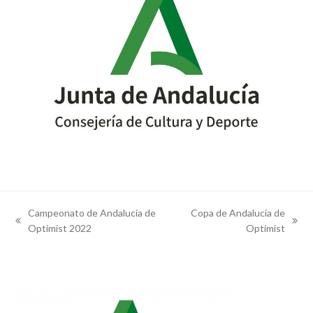
Campeonato de Andalucía de
Copa de Andalucía de
previous
next
Optimist 2022
Optimist
post:
post: