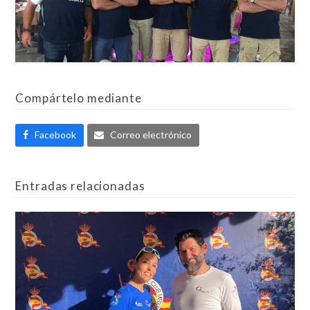
Compártelo mediante
Facebook
Correo electrónico
Entradas relacionadas