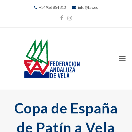
+34 956 854 813
info@fav.es
Facebook
Instagram
Copa de España
de Patín a Vela