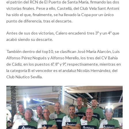
el patrón del RCN de El Puerto de Santa María, firmando las dos
victorias finales. Pese a ello, Castellá, del Club Vela Sant Antoni
ha sido el que, finalmente, se ha llevado la Copa por un único
punto de diferencia, tras el descarte.
Antes de sus dos victorias, Calero encadenó tres 3º y un 4º que
acabó siendo su descarte.
También dentro del top10, se clasifican José María Alarcón, Luis
Alfonso Pérez Nogués y Alfonso Merello, los tres del CV Bahía
de Cádiz, en los puestos 6º, 8º y 9º, respectivamente, mientras en
la categoría B el vencedor es el andaluz Nicolás Hernández, del
Club Náutico Sevilla.