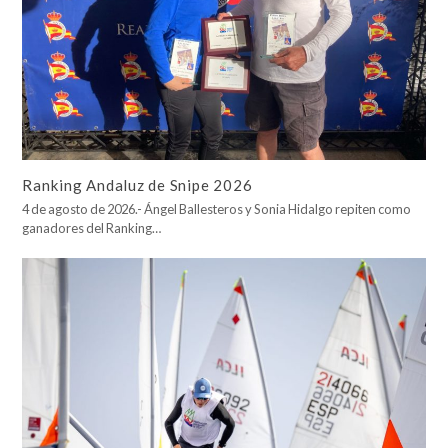
Ranking Andaluz de Snipe 2026
4 de agosto de 2026.- Ángel Ballesteros y Sonia Hidalgo repiten como
ganadores del Ranking…